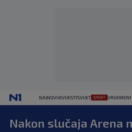
NAJNOVIJE
VIJESTI
SVIJET
VRIJEME
N1
Nakon slučaja Arena 