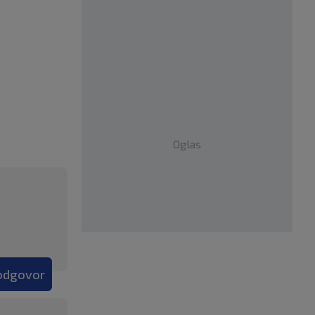
Oglas
 odgovor