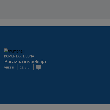
KOMENTAR TJEDNA
Porazna inspekcija
|
|
11
VIJESTI
25. srp.