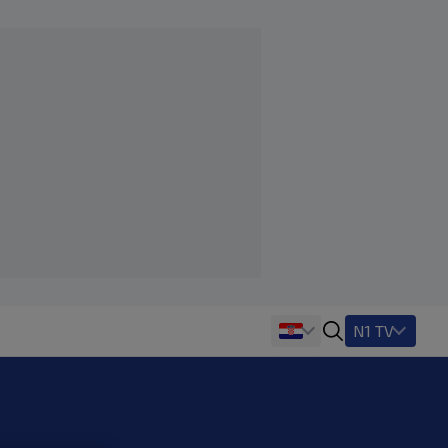
N1 TV