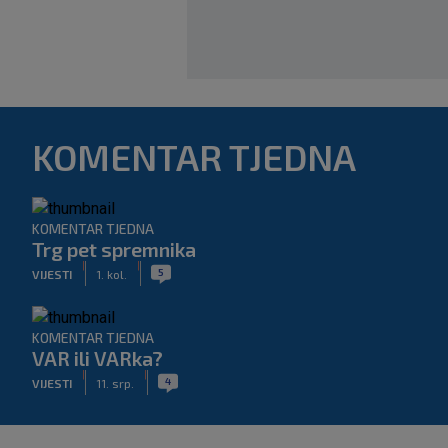
KOMENTAR TJEDNA
KOMENTAR TJEDNA
Trg pet spremnika
|
|
5
VIJESTI
1. kol.
KOMENTAR TJEDNA
VAR ili VARka?
|
|
4
VIJESTI
11. srp.