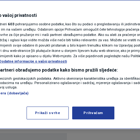
 spriječili političku
N1(DIS)INFO
KLIMATSKE PROMJENE
 vašoj privatnosti
rtneri
603
pohranjujemo osobne podatke, kao što su podaci o pregledavanju ili jedinstveni 
FOTO
o im na vašem uređaju. Odabirom opcije Prihvaćam omogućit ćete tehnologije praćenja
vrhe za čije pružanje mi i naši partneri obrađujemo podatke. Ako su alati za praćenje
a
žaj i oglasi koje vidite možda više neće biti toliko relevantni za vas. Možete se vratiti n
VIDEO
zmijenili svoje odabire ili povukli pristanak u bilo kojem trenutku klikom na Upravljaj p
i dnu web-stranice [ili plutajuće ikone u donjem lijevom kutu web stranice, ako je primje
rimijeniti kako je opisano u dijelu Web-mjesto. Za više pojedinosti pogledajte našu Politi
Dodatne informacije o vašoj privatnosti
 partneri obrađujemo podatke kako bismo pružili sljedeće:
reciznih geolokacijskih podataka. Aktivno skeniranje karakteristika uređaja za identifika
p podacima na uređaju. Personalizirano oglašavanje i sadržaj, mjerenje oglašavanja i sadr
zvoj usluga.
sova zabranila kanale Arena Sport zbog propagand
era (dobavljača)
 smo u Regulatornoj agenciji za komunikacije Bosn
a bi na teritoriju Bosne i Hercegovine spriječili p
Prikaži svrhe
Prihvaćam
im kanalima.
Pročitaj više