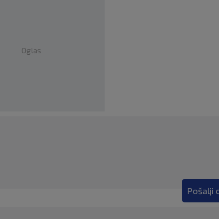
Oglas
Pošalji