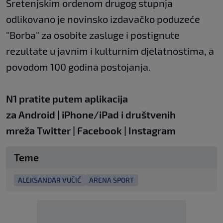
Sretenjskim ordenom drugog stupnja
odlikovano je novinsko izdavačko poduzeće
"Borba" za osobite zasluge i postignute
rezultate u javnim i kulturnim djelatnostima, a
povodom 100 godina postojanja.
N1 pratite putem aplikacija
za
Android
|
iPhone/iPad
i društvenih
mreža
Twitter
|
Facebook
|
Instagram
Teme
ALEKSANDAR VUČIĆ
ARENA SPORT