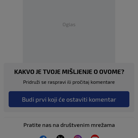
Oglas
KAKVO JE TVOJE MIŠLJENJE O OVOME?
Pridruži se raspravi ili pročitaj komentare
Budi prvi koji će ostaviti komentar
Pratite nas na društvenim mrežama