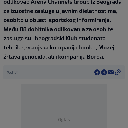
odlikovao Arena Channels Group iz Beograda
za izuzetne zasluge u javnim djelatnostima,
osobito u oblasti sportskog informiranja.
Među 88 dobitnika odlikovanja za osobite
zasluge su i beogradski Klub studenata
tehnike, vranjska kompanija Jumko, Muzej
žrtava genocida, ali i kompanija Borba.
Podijeli
Oglas