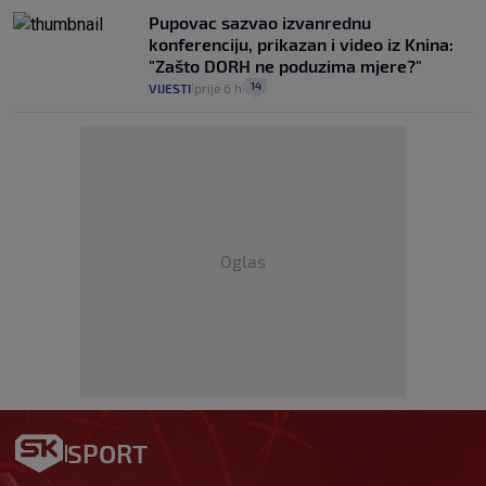
Pupovac sazvao izvanrednu
konferenciju, prikazan i video iz Knina:
"Zašto DORH ne poduzima mjere?"
14
VIJESTI
prije 6 h
|
|
Oglas
SPORT