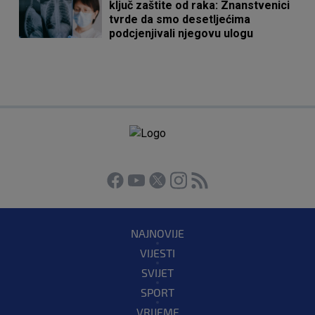
ključ zaštite od raka: Znanstvenici
tvrde da smo desetljećima
podcjenjivali njegovu ulogu
NAJNOVIJE
VIJESTI
SVIJET
SPORT
VRIJEME