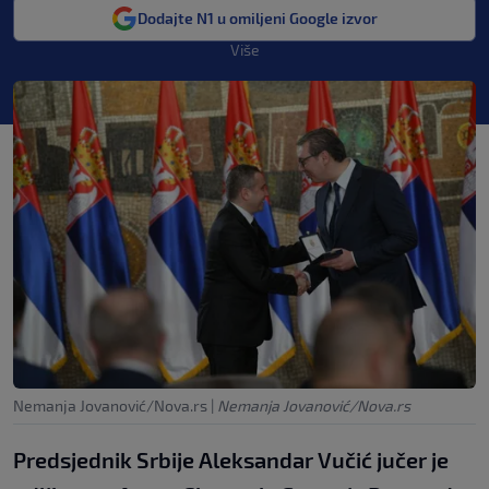
Dodajte N1 u omiljeni Google izvor
Više
Nemanja Jovanović/Nova.rs
|
Nemanja Jovanović/Nova.rs
Predsjednik Srbije Aleksandar Vučić jučer je