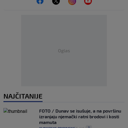
Oglas
NAJČITANIJE
FOTO / Dunav se isušuje, a na površinu
izranjaju njemački ratni brodovi i kosti
mamuta
2
|
|