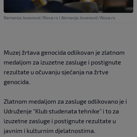
Nemanja Jovanović/Nova.rs
|
Nemanja Jovanović/Nova.rs
Muzej žrtava genocida odlikovan je zlatnom
medaljom za izuzetne zasluge i postignute
rezultate u očuvanju sjećanja na žrtve
genocida.
Zlatnom medaljom za zasluge odlikovano je i
Udruženje "Klub studenata tehnike" i to za
izuzetne zasluge i postignute rezultate u
javnim i kulturnim djelatnostima.