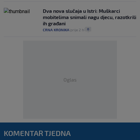
Dva nova slučaja u Istri: Muškarci
mobitelima snimali nagu djecu, razotkrili
ih građani
0
CRNA KRONIKA
prije 2 h
|
|
Oglas
KOMENTAR TJEDNA