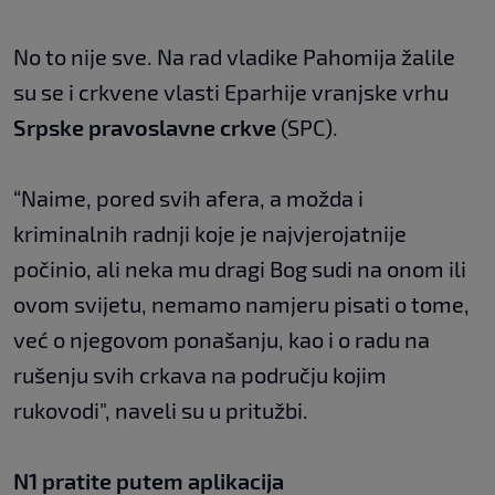
No to nije sve. Na rad vladike Pahomija žalile
su se i crkvene vlasti Eparhije vranjske vrhu
Srpske pravoslavne crkve
(SPC).
“Naime, pored svih afera, a možda i
kriminalnih radnji koje je najvjerojatnije
počinio, ali neka mu dragi Bog sudi na onom ili
ovom svijetu, nemamo namjeru pisati o tome,
već o njegovom ponašanju, kao i o radu na
rušenju svih crkava na području kojim
rukovodi", naveli su u pritužbi.
N1 pratite putem aplikacija