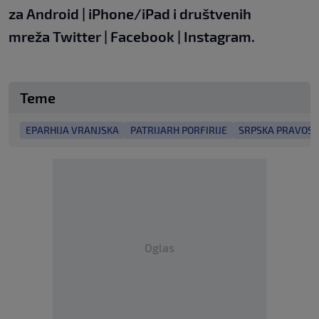
za
Android
|
iPhone/iPad
i društvenih
mreža
Twitter
|
Facebook
|
Instagram.
Teme
EPARHIJA VRANJSKA
PATRIJARH PORFIRIJE
SRPSKA PRAVOS
Oglas