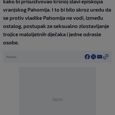
kako bi prisustvovao krsnoj slavi episkopa
vranjskog Pahomija. I to bi bilo skroz uredu da
se protiv vladike Pahomija ne vodi, između
ostalog, postupak za seksualno zlostavljanje
trojice maloljetnih dječaka i jedne odrasle
osobe.
Podijeli
Oglas