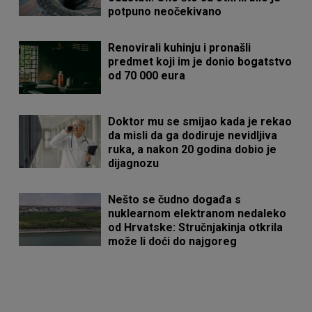
potpuno neočekivano
Renovirali kuhinju i pronašli
predmet koji im je donio bogatstvo
od 70 000 eura
Doktor mu se smijao kada je rekao
da misli da ga dodiruje nevidljiva
ruka, a nakon 20 godina dobio je
dijagnozu
Nešto se čudno događa s
nuklearnom elektranom nedaleko
od Hrvatske: Stručnjakinja otkrila
može li doći do najgoreg