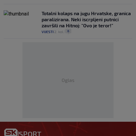
Totalni kolaps na jugu Hrvatske, granica
paralizirana. Neki iscrpljeni putnici
završili na Hitnoj: "Ovo je teror!"
6
VIJESTI
2. kol.
|
|
Oglas
SPORT