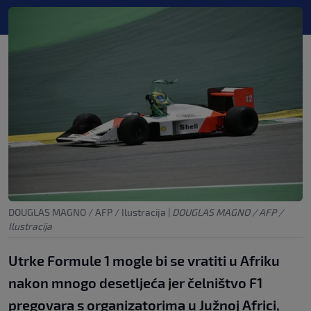
DOUGLAS MAGNO / AFP / Ilustracija
|
DOUGLAS MAGNO / AFP /
Ilustracija
Utrke Formule 1 mogle bi se vratiti u Afriku
nakon mnogo desetljeća jer čelništvo F1
pregovara s organizatorima u Južnoj Africi,