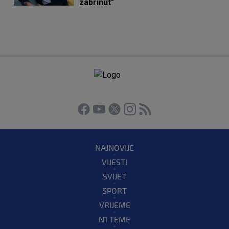
zabrinut"
NAJNOVIJE
VIJESTI
SVIJET
SPORT
VRIJEME
N1 TEME