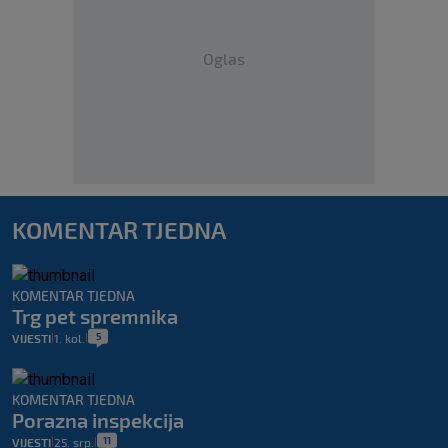
Oglas
KOMENTAR TJEDNA
KOMENTAR TJEDNA
Trg pet spremnika
5
VIJESTI
1. kol.
|
|
KOMENTAR TJEDNA
Porazna inspekcija
11
VIJESTI
25. srp.
|
|