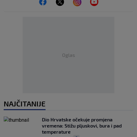
Oglas
NAJČITANIJE
Dio Hrvatske očekuje promjena
vremena: Stižu pljuskovi, bura i pad
temperature