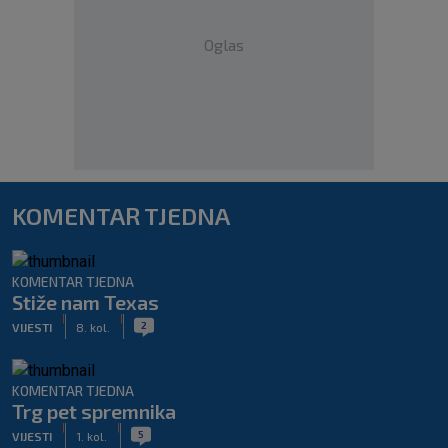
Oglas
KOMENTAR TJEDNA
KOMENTAR TJEDNA
Stiže nam Texas
|
|
2
VIJESTI
8. kol.
KOMENTAR TJEDNA
Trg pet spremnika
|
|
5
VIJESTI
1. kol.