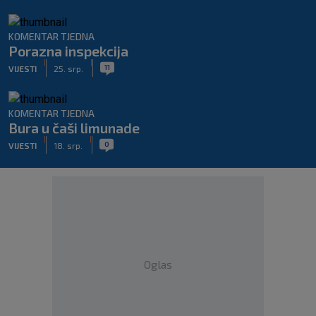
KOMENTAR TJEDNA
Porazna inspekcija
|
|
11
VIJESTI
25. srp.
KOMENTAR TJEDNA
Bura u čaši limunade
|
|
0
VIJESTI
18. srp.
Oglas