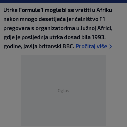
Utrke Formule 1 mogle bi se vratiti u Afriku
nakon mnogo desetljeća jer čelništvo F1
pregovara s organizatorima u Južnoj Africi,
gdje je posljednja utrka dosad bila 1993.
godine, javlja britanski BBC.
Pročitaj više
Oglas