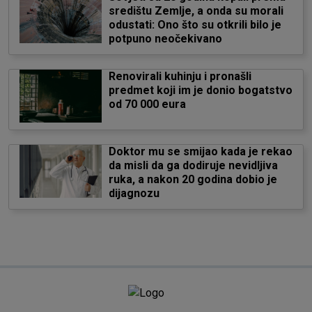
središtu Zemlje, a onda su morali
odustati: Ono što su otkrili bilo je
potpuno neočekivano
Renovirali kuhinju i pronašli
predmet koji im je donio bogatstvo
od 70 000 eura
Doktor mu se smijao kada je rekao
da misli da ga dodiruje nevidljiva
ruka, a nakon 20 godina dobio je
dijagnozu