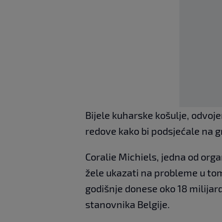
Bijele kuharske košulje, odvoj
redove kako bi podsjećale na g
Coralie Michiels, jedna od orga
žele ukazati na probleme u to
godišnje donese oko 18 milijardi
stanovnika Belgije.