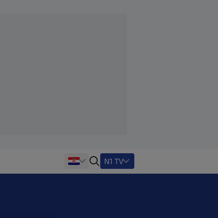
N1 TV