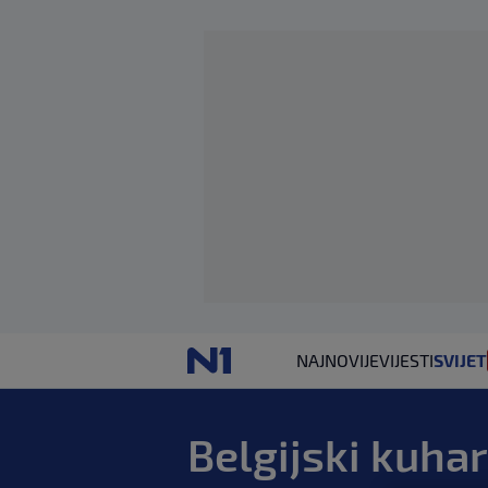
NAJNOVIJE
VIJESTI
SVIJET
Belgijski kuha