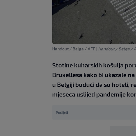
Handout / Belga / AFP
|
Handout / Belga / 
Stotine kuharskih košulja por
Bruxellesa kako bi ukazale na t
u Belgiji budući da su hoteli, 
mjeseca uslijed pandemije ko
Podijeli