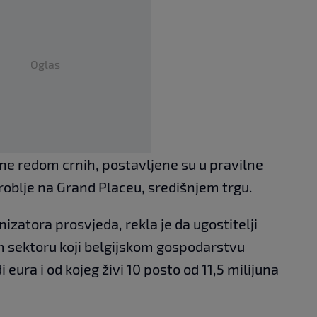
Oglas
ene redom crnih, postavljene su u pravilne
roblje na Grand Placeu, središnjem trgu.
nizatora prosvjeda, rekla je da ugostitelji
m sektoru koji belgijskom gospodarstvu
 eura i od kojeg živi 10 posto od 11,5 milijuna