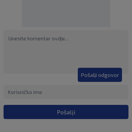
Pošalji odgovor
Pošalji