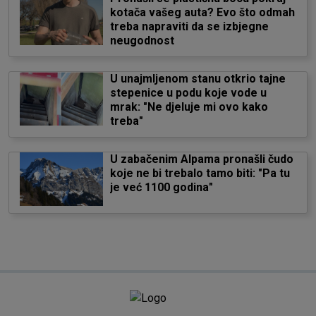
kotača vašeg auta? Evo što odmah
treba napraviti da se izbjegne
neugodnost
U unajmljenom stanu otkrio tajne
stepenice u podu koje vode u
mrak: "Ne djeluje mi ovo kako
treba"
U zabačenim Alpama pronašli čudo
koje ne bi trebalo tamo biti: "Pa tu
je već 1100 godina"