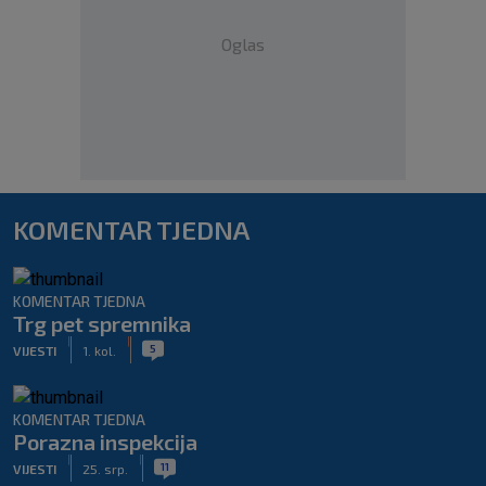
Oglas
KOMENTAR TJEDNA
KOMENTAR TJEDNA
Trg pet spremnika
|
|
5
VIJESTI
1. kol.
KOMENTAR TJEDNA
Porazna inspekcija
|
|
11
VIJESTI
25. srp.