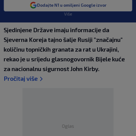
Dodajte N1 u omiljeni Google izvor
Više
Sjedinjene Države imaju informacije da
Sjeverna Koreja tajno šalje Rusiji "značajnu"
količinu topničkih granata za rat u Ukrajini,
rekao je u srijedu glasnogovornik Bijele kuće
za nacionalnu sigurnost John Kirby.
Pročitaj više
Oglas