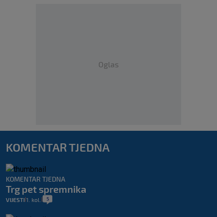
Oglas
KOMENTAR TJEDNA
KOMENTAR TJEDNA
Trg pet spremnika
5
VIJESTI
1. kol.
|
|