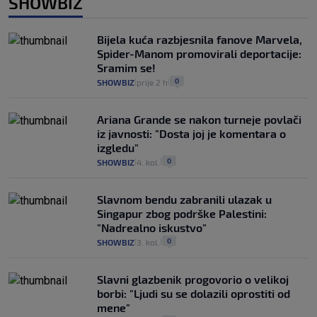
SHOWBIZ
Bijela kuća razbjesnila fanove Marvela,
Spider-Manom promovirali deportacije:
Sramim se!
0
SHOWBIZ
prije 2 h
|
|
Ariana Grande se nakon turneje povlači
iz javnosti: "Dosta joj je komentara o
izgledu"
0
SHOWBIZ
4. kol.
|
|
Slavnom bendu zabranili ulazak u
Singapur zbog podrške Palestini:
"Nadrealno iskustvo"
0
SHOWBIZ
3. kol.
|
|
Slavni glazbenik progovorio o velikoj
borbi: "Ljudi su se dolazili oprostiti od
mene"