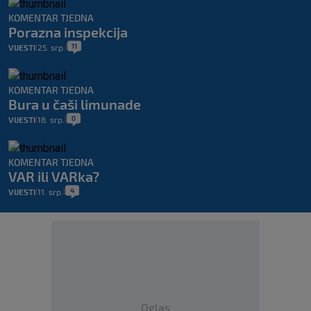
KOMENTAR TJEDNA
Porazna inspekcija
11
VIJESTI
25. srp.
|
|
KOMENTAR TJEDNA
Bura u čaši limunade
0
VIJESTI
18. srp.
|
|
KOMENTAR TJEDNA
VAR ili VARka?
4
VIJESTI
11. srp.
|
|
Oglas