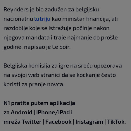
Reynders je bio zadužen za belgijsku
nacionalnu
lutriju
kao ministar financija, ali
razdoblje koje se istražuje počinje nakon
njegova mandata i traje najmanje do prošle
godine, napisao je Le Soir.
Belgijska komisija za igre na sreću upozorava
na svojoj web stranici da se kockanje često
koristi za pranje novca.
N1 pratite putem aplikacija
za
Android
|
iPhone/iPad
i
mreža
Twitter
|
Facebook
|
Instagram
|
TikTok
.