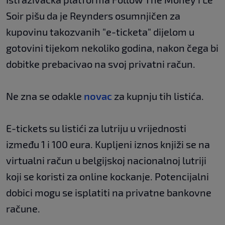
Soir pišu da je Reynders osumnjičen za
kupovinu takozvanih "e-ticketa" dijelom u
gotovini tijekom nekoliko godina, nakon čega bi
dobitke prebacivao na svoj privatni račun.
Ne zna se odakle
novac
za kupnju tih listića.
E-tickets su listići za lutriju u vrijednosti
između 1 i 100 eura. Kupljeni iznos knjiži se na
virtualni račun u belgijskoj nacionalnoj lutriji
koji se koristi za online kockanje. Potencijalni
dobici mogu se isplatiti na privatne bankovne
račune.