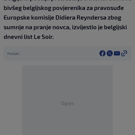
bivšeg belgijskog povjerenika za pravosuđe
Europske komisije Didiera Reyndersa zbog
sumnje na pranje novca, izvijestio je belgijski
dnevni list Le Soir.
Podijeli
Oglas