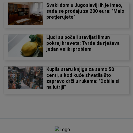
Svaki dom u Jugoslaviji ih je imao,
sada se prodaju za 200 eura: "Malo
pretjerujete"
Ljudi su počeli stavljati limun
pokraj kreveta: Tvrde da rješava
jedan veliki problem
Kupila staru knjigu za samo 50
centi, a kod kuće shvatila što
zapravo drži u rukama: "Dobila si
na lutriji"