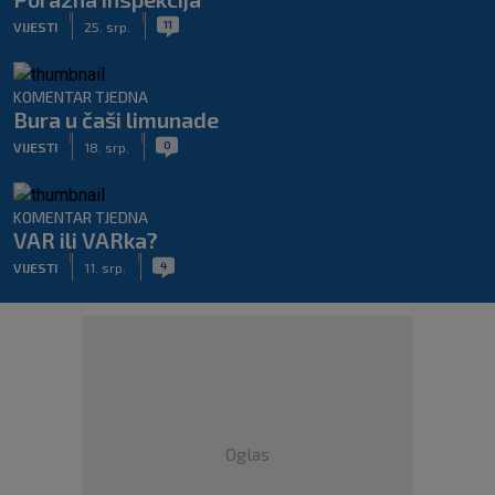
|
|
11
VIJESTI
25. srp.
KOMENTAR TJEDNA
Bura u čaši limunade
|
|
0
VIJESTI
18. srp.
KOMENTAR TJEDNA
VAR ili VARka?
|
|
4
VIJESTI
11. srp.
Oglas