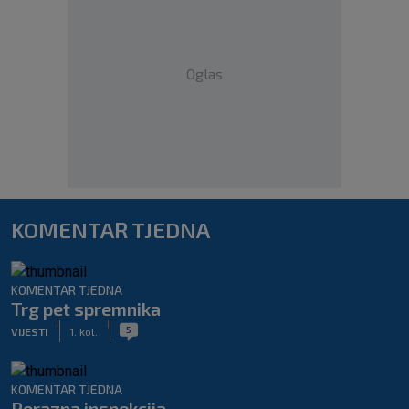
Oglas
KOMENTAR TJEDNA
KOMENTAR TJEDNA
Trg pet spremnika
|
|
5
VIJESTI
1. kol.
KOMENTAR TJEDNA
Porazna inspekcija