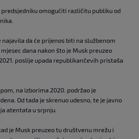
redsjedniku omogućiti različitu publiku od
nika.
 najavila da će prijenos biti na službenom
mjesec dana nakon što je Musk preuzeo
 2021. poslije upada republikančevih pristaša
mpom, na izborima 2020. podržao je
dena. Od tada je skrenuo udesno, te je javno
a atentata u srpnju.
otkad je Musk preuzeo tu društvenu mrežu i