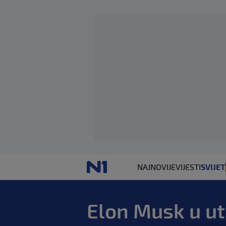
NAJNOVIJE
VIJESTI
SVIJET
Elon Musk u ut