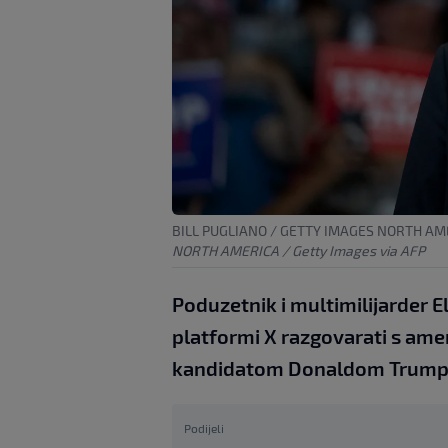
BILL PUGLIANO / GETTY IMAGES NORTH AMER
NORTH AMERICA / Getty Images via AFP
Poduzetnik i multimilijarder E
platformi X razgovarati s am
kandidatom Donaldom Trum
Podijeli