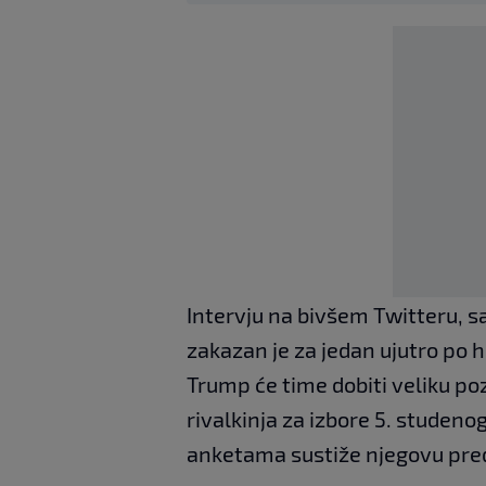
Intervju na bivšem Twitteru, 
zakazan je za jedan ujutro po
Trump će time dobiti veliku p
rivalkinja za izbore 5. stude
anketama sustiže njegovu pre