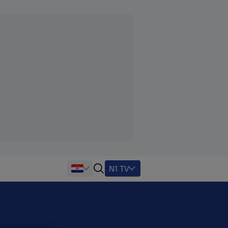
N1 TV