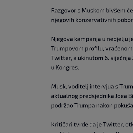
Razgovor s Muskom bivšem će p
njegovih konzervativnih pobor
Njegova kampanja u nedjelju je
Trumpovom profilu, vraćenom 
Twitter, a ukinutom 6. siječnja
u Kongres.
Musk, voditelj intervjua s Tru
aktualnog predsjednika Joea Bi
podržao Trumpa nakon pokušaj
Kritičari tvrde da je Twitter, 