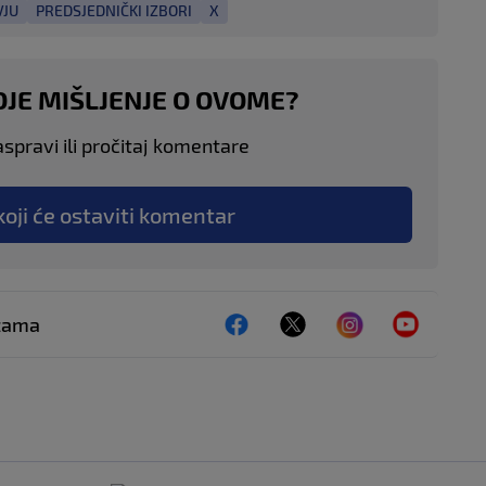
VJU
PREDSJEDNIČKI IZBORI
X
OJE MIŠLJENJE O OVOME?
aspravi ili pročitaj komentare
koji će ostaviti komentar
ežama