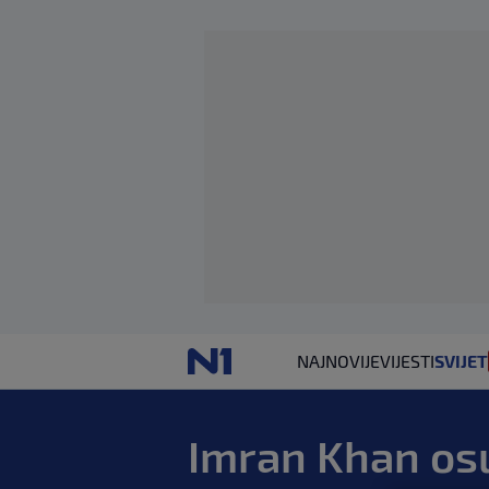
NAJNOVIJE
VIJESTI
SVIJET
Imran Khan os