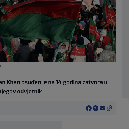
P
ran Khan osuđen je na 14 godina zatvora u
 njegov odvjetnik