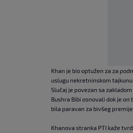
Khan je bio optužen za za pod
uslugu nekretninskom tajkunu t
Slučaj je povezan sa zakladom 
Bushra Bibi osnovali dok je on b
bila paravan za bivšeg premije
Khanova stranka PTI kaže tvrdi 