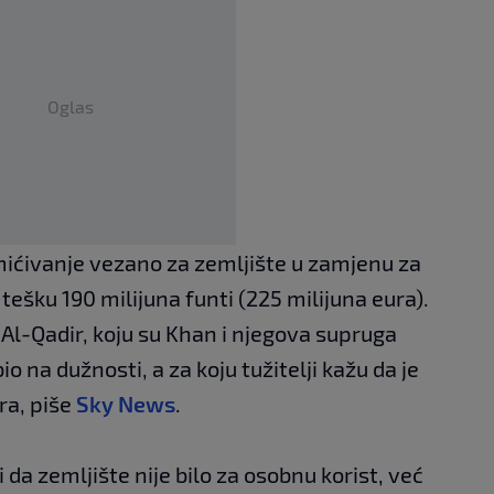
Oglas
mićivanje vezano za zemljište u zamjenu za
ešku 190 milijuna funti (225 milijuna eura).
Al-Qadir, koju su Khan i njegova supruga
io na dužnosti, a za koju tužitelji kažu da je
ra, piše
Sky News
.
da zemljište nije bilo za osobnu korist, već