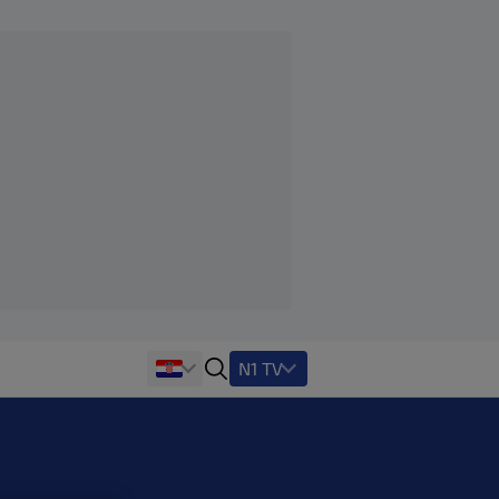
N1 TV