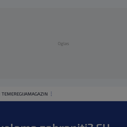
Oglas
1 TEME
REGIJA
MAGAZIN
N1 KOMENTAR
KOLUMNE