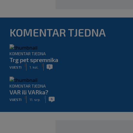
KOMENTAR TJEDNA
KOMENTAR TJEDNA
Trg pet spremnika
|
|
5
VIJESTI
1. kol.
KOMENTAR TJEDNA
VAR ili VARka?
|
|
4
VIJESTI
11. srp.