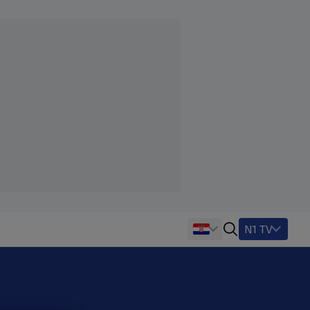
N1 TV