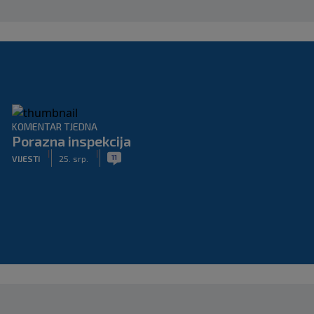
KOMENTAR TJEDNA
Porazna inspekcija
|
|
11
VIJESTI
25. srp.