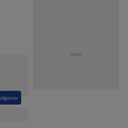
Oglas
 odgovor