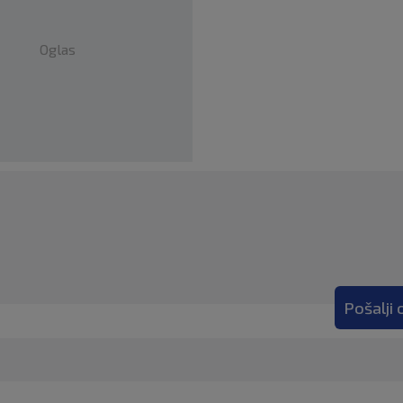
Oglas
Pošalji