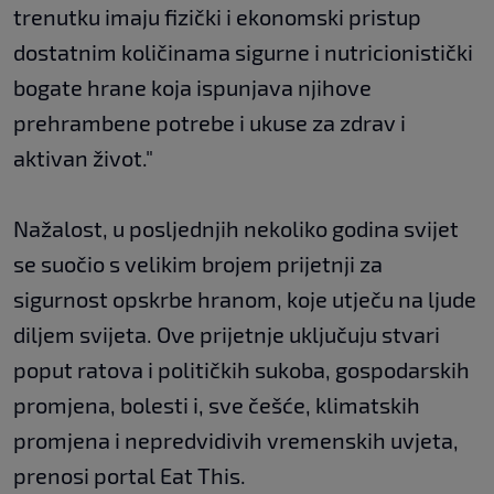
trenutku imaju fizički i ekonomski pristup
dostatnim količinama sigurne i nutricionistički
bogate hrane koja ispunjava njihove
prehrambene potrebe i ukuse za zdrav i
aktivan život."
Nažalost, u posljednjih nekoliko godina svijet
se suočio s velikim brojem prijetnji za
sigurnost opskrbe hranom, koje utječu na ljude
diljem svijeta. Ove prijetnje uključuju stvari
poput ratova i političkih sukoba, gospodarskih
promjena, bolesti i, sve češće, klimatskih
promjena i nepredvidivih vremenskih uvjeta,
prenosi portal Eat This.