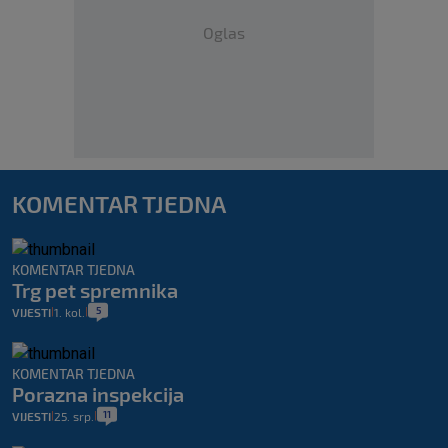
Oglas
KOMENTAR TJEDNA
KOMENTAR TJEDNA
Trg pet spremnika
5
VIJESTI
1. kol.
|
|
KOMENTAR TJEDNA
Porazna inspekcija
11
VIJESTI
25. srp.
|
|