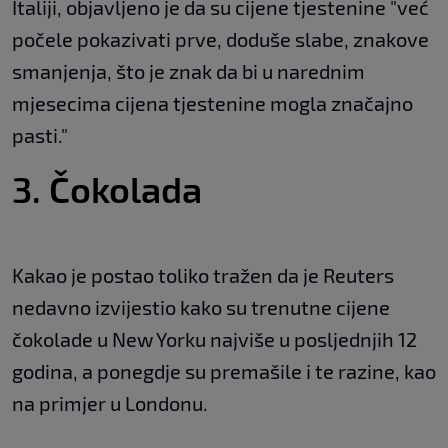
Italiji, objavljeno je da su cijene tjestenine "već
počele pokazivati prve, doduše slabe, znakove
smanjenja, što je znak da bi u narednim
mjesecima cijena tjestenine mogla značajno
pasti."
3. Čokolada
Kakao je postao toliko tražen da je Reuters
nedavno izvijestio kako su trenutne cijene
čokolade u New Yorku najviše u posljednjih 12
godina, a ponegdje su premašile i te razine, kao
na primjer u Londonu.