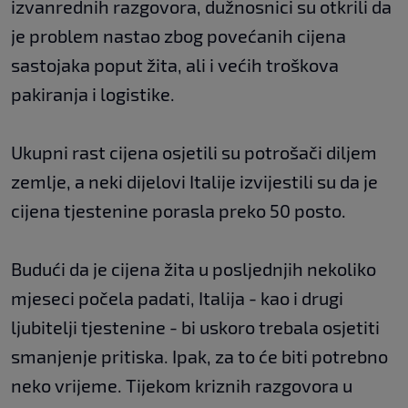
izvanrednih razgovora, dužnosnici su otkrili da
je problem nastao zbog povećanih cijena
sastojaka poput žita, ali i većih troškova
pakiranja i logistike.
Ukupni rast cijena osjetili su potrošači diljem
zemlje, a neki dijelovi Italije izvijestili su da je
cijena tjestenine porasla preko 50 posto.
Budući da je cijena žita u posljednjih nekoliko
mjeseci počela padati, Italija - kao i drugi
ljubitelji tjestenine - bi uskoro trebala osjetiti
smanjenje pritiska. Ipak, za to će biti potrebno
neko vrijeme. Tijekom kriznih razgovora u