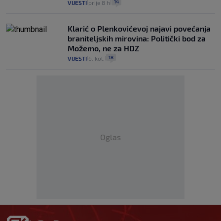
14
VIJESTI
prije 8 h
|
|
Klarić o Plenkovićevoj najavi povećanja
braniteljskih mirovina: Politički bod za
Možemo, ne za HDZ
18
VIJESTI
6. kol.
|
|
Oglas