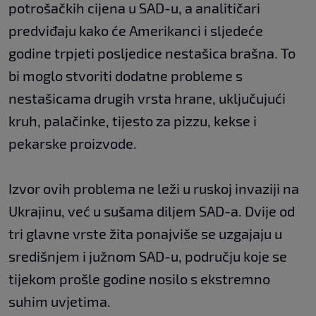
potrošačkih cijena u SAD-u, a analitičari
predviđaju kako će Amerikanci i sljedeće
godine trpjeti posljedice nestašica brašna. To
bi moglo stvoriti dodatne probleme s
nestašicama drugih vrsta hrane, uključujući
kruh, palačinke, tijesto za pizzu, kekse i
pekarske proizvode.
Izvor ovih problema ne leži u ruskoj invaziji na
Ukrajinu, već u sušama diljem SAD-a. Dvije od
tri glavne vrste žita ponajviše se uzgajaju u
središnjem i južnom SAD-u, području koje se
tijekom prošle godine nosilo s ekstremno
suhim uvjetima.