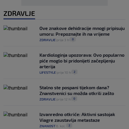
ZDRAVLJE
Ove znakove dehidracije mnogi pripisuju
umoru: Prepoznajte ih na vrijeme
0
ZDRAVLJE
prije 3 h
|
|
Kardiologinja upozorava: Ovo popularno
piće moglo bi pridonijeti začepljenju
arterija
2
LIFESTYLE
prije 10 h
|
|
Stalno ste pospani tijekom dana?
Znanstvenici su možda otkrili zašto
0
ZDRAVLJE
prije 12 h
|
|
Izvanredno otkriće: Aktivni sastojak
Viagre zaustavlja metastaze
2
ZNANOST
6. kol.
|
|