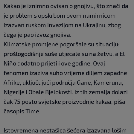
Kakao je iznimno ovisan o gnojivu, što znači da
je problem s opskrbom ovom namirnicom
izazvan ruskom invazijom na Ukrajinu, zbog
čega je pao izvoz gnojiva.
Klimatske promjene pogoršale su situaciju:
prošlogodišnje suše utjecale su na žetvu, a El
Niño dodatno prijeti i ove godine. Ovaj
fenomen izaziva suho vrijeme diljem zapadne
Afrike, uključujući područja Gane, Kameruna,
Nigerije i Obale Bjelokosti. Iz tih zemalja dolazi
čak 75 posto svjetske proizvodnje kakaa, piša
časopis Time.
Istovremena nestašica šećera izazvana lošim