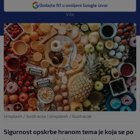
Dodajte N1 u omiljeni Google izvor
Više
Unsplash / Ilustracija
|
Unsplash / Ilustracija
Sigurnost opskrbe hranom tema je koja se po