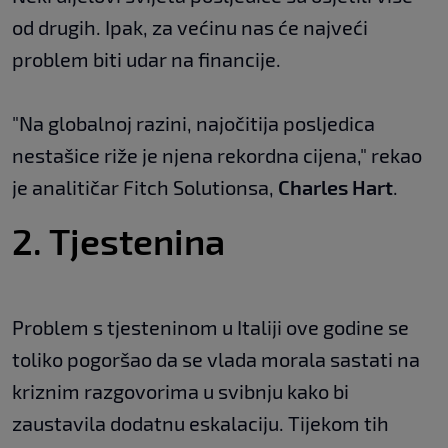
od drugih. Ipak, za većinu nas će najveći
problem biti udar na financije.
"Na globalnoj razini, najočitija posljedica
nestašice riže je njena rekordna cijena," rekao
je analitičar Fitch Solutionsa,
Charles Hart
.
2. Tjestenina
Problem s tjesteninom u Italiji ove godine se
toliko pogoršao da se vlada morala sastati na
kriznim razgovorima u svibnju kako bi
zaustavila dodatnu eskalaciju. Tijekom tih