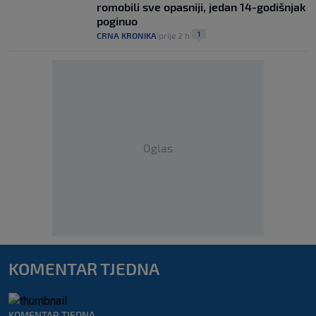
romobili sve opasniji, jedan 14-godišnjak
poginuo
1
CRNA KRONIKA
prije 2 h
|
|
Oglas
KOMENTAR TJEDNA
KOMENTAR TJEDNA