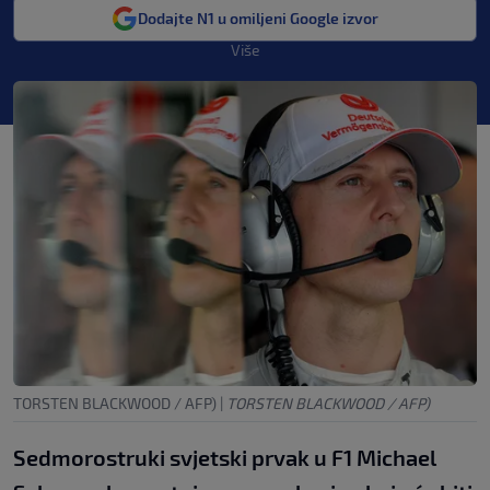
Dodajte N1 u omiljeni Google izvor
Više
TORSTEN BLACKWOOD / AFP)
|
TORSTEN BLACKWOOD / AFP)
Sedmorostruki svjetski prvak u F1 Michael