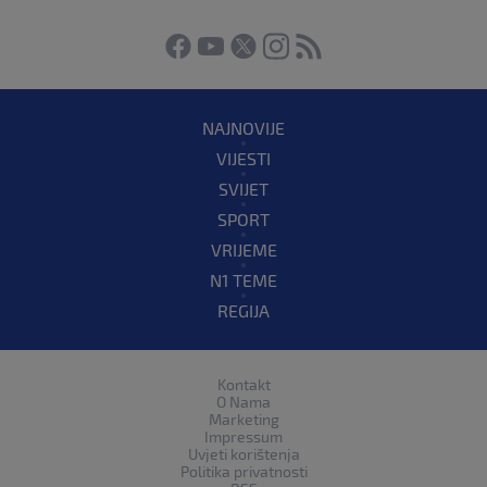
NAJNOVIJE
VIJESTI
SVIJET
SPORT
VRIJEME
N1 TEME
REGIJA
Kontakt
O Nama
Marketing
Impressum
Uvjeti korištenja
Politika privatnosti