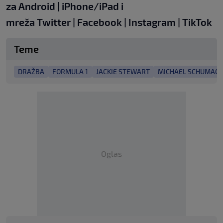
za
Android
|
iPhone/iPad
i
mreža
Twitter
|
Facebook
|
Instagram
|
TikTok
Teme
DRAŽBA
FORMULA 1
JACKIE STEWART
MICHAEL SCHUMAC
Oglas