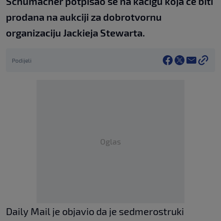
Schumacher potpisao se na kacigu koja će biti
prodana na aukciji za dobrotvornu
organizaciju Jackieja Stewarta.
Podijeli
Oglas
Daily Mail je objavio da je sedmerostruki