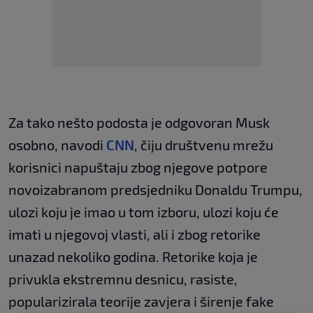
Za tako nešto podosta je odgovoran Musk
osobno, navodi
CNN
, čiju društvenu mrežu
korisnici napuštaju zbog njegove potpore
novoizabranom predsjedniku Donaldu Trumpu,
ulozi koju je imao u tom izboru, ulozi koju će
imati u njegovoj vlasti, ali i zbog retorike
unazad nekoliko godina. Retorike koja je
privukla ekstremnu desnicu, rasiste,
popularizirala teorije zavjera i širenje fake