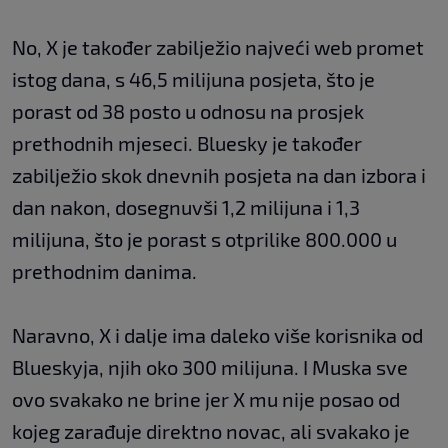
No, X je također zabilježio najveći web promet
istog dana, s 46,5 milijuna posjeta, što je
porast od 38 posto u odnosu na prosjek
prethodnih mjeseci. Bluesky je također
zabilježio skok dnevnih posjeta na dan izbora i
dan nakon, dosegnuvši 1,2 milijuna i 1,3
milijuna, što je porast s otprilike 800.000 u
prethodnim danima.
Naravno, X i dalje ima daleko više korisnika od
Blueskyja, njih oko 300 milijuna. I Muska sve
ovo svakako ne brine jer X mu nije posao od
kojeg zarađuje direktno novac, ali svakako je