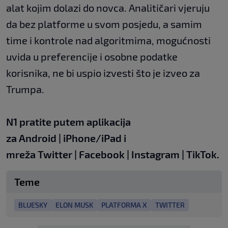
alat kojim dolazi do novca. Analitičari vjeruju
da bez platforme u svom posjedu, a samim
time i kontrole nad algoritmima, mogućnosti
uvida u preferencije i osobne podatke
korisnika, ne bi uspio izvesti što je izveo za
Trumpa.
N1 pratite putem aplikacija
za
Android
|
iPhone/iPad
i
mreža
Twitter
|
Facebook
|
Instagram
|
TikTok
.
Teme
BLUESKY
ELON MUSK
PLATFORMA X
TWITTER