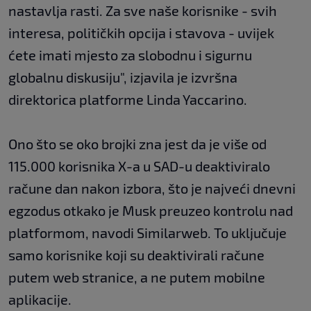
nastavlja rasti. Za sve naše korisnike - svih
interesa, političkih opcija i stavova - uvijek
ćete imati mjesto za slobodnu i sigurnu
globalnu diskusiju", izjavila je izvršna
direktorica platforme Linda Yaccarino.
Ono što se oko brojki zna jest da je više od
115.000 korisnika X-a u SAD-u deaktiviralo
račune dan nakon izbora, što je najveći dnevni
egzodus otkako je Musk preuzeo kontrolu nad
platformom, navodi Similarweb. To uključuje
samo korisnike koji su deaktivirali račune
putem web stranice, a ne putem mobilne
aplikacije.