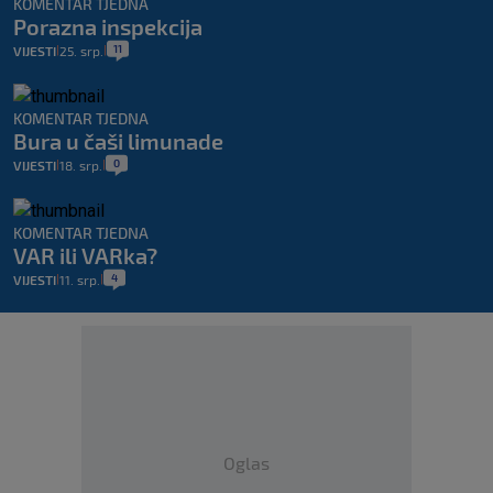
KOMENTAR TJEDNA
Porazna inspekcija
11
VIJESTI
25. srp.
|
|
KOMENTAR TJEDNA
Bura u čaši limunade
0
VIJESTI
18. srp.
|
|
KOMENTAR TJEDNA
VAR ili VARka?
4
VIJESTI
11. srp.
|
|
Oglas