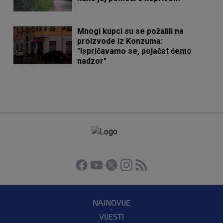
Mnogi kupci su se požalili na
proizvode iz Konzuma:
"Ispričavamo se, pojačat ćemo
nadzor"
NAJNOVIJE
VIJESTI