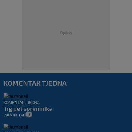
Oglas
KOMENTAR TJEDNA
KOMENTAR TJEDNA
Trg pet spremnika
5
VIJESTI
1. kol.
|
|