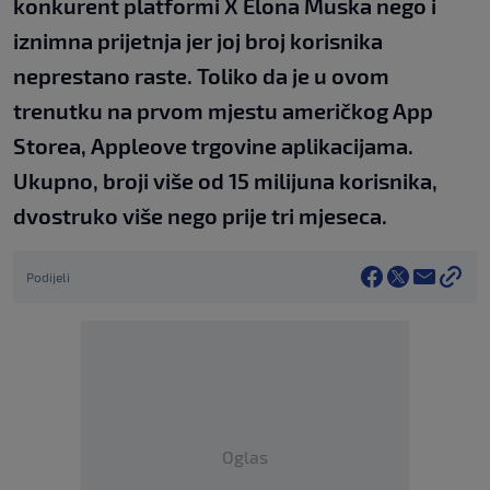
konkurent platformi X Elona Muska nego i
iznimna prijetnja jer joj broj korisnika
neprestano raste. Toliko da je u ovom
trenutku na prvom mjestu američkog App
Storea, Appleove trgovine aplikacijama.
Ukupno, broji više od 15 milijuna korisnika,
dvostruko više nego prije tri mjeseca.
Podijeli
Oglas