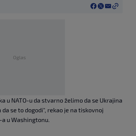
Oglas
ka u NATO-u da stvarno želimo da se Ukrajina
 da se to dogodi", rekao je na tiskovnoj
-a u Washingtonu.