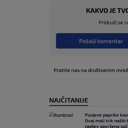
KAKVO JE TV
Pridruži se r
Pošalji komentar
Pratite nas na društvenim mr
NAJČITANIJE
Punjene paprike kao
Ovaj mali trik naših 
nadjev savršeno so