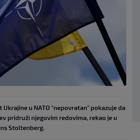
ut Ukrajine u NATO "nepovratan" pokazuje da
ev pridruži njegovim redovima, rekao je u
ens Stoltenberg.