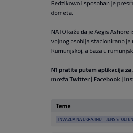
Redzikowo i sposoban je presre
dometa.
NATO kaže da je Aegis Ashore 
vojnog osoblja stacionirano je 
Rumunjskoj, a baza u rumunjsk
N1 pratite putem aplikacija za
mreža
Twitter
|
Facebook
|
In
Teme
INVAZIJA NA UKRAJINU
JENS STOLTE