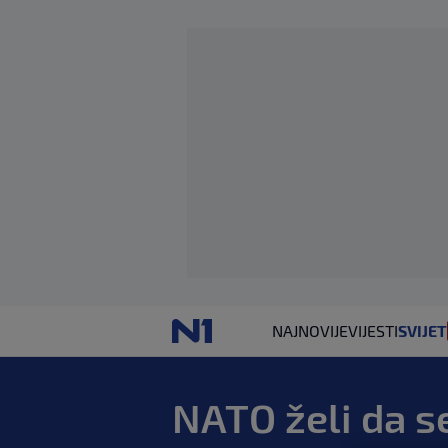
NAJNOVIJE
VIJESTI
SVIJET
NATO želi da se