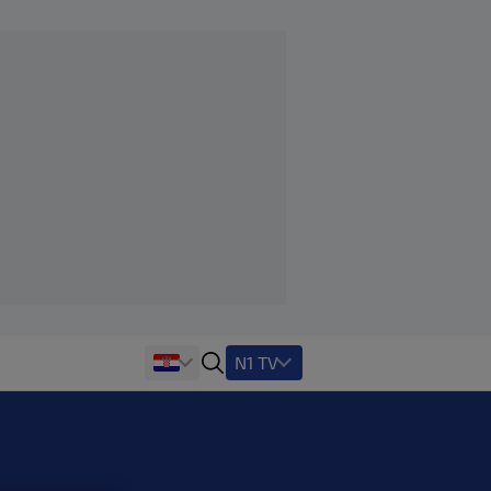
N1 TV