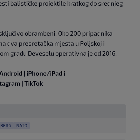
sti balističke projektile kratkog do srednjeg
isključivo obrambeni. Oko 200 pripadnika
na dva presretačka mjesta u Poljskoj i
om gradu Deveselu operativna je od 2016.
Android
|
iPhone/iPad
i
stagram
|
TikTok
NBERG
NATO