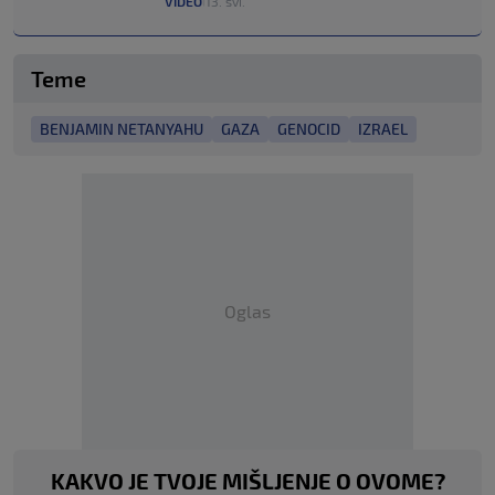
VIDEO
13. svi.
|
Teme
BENJAMIN NETANYAHU
GAZA
GENOCID
IZRAEL
Oglas
KAKVO JE TVOJE MIŠLJENJE O OVOME?