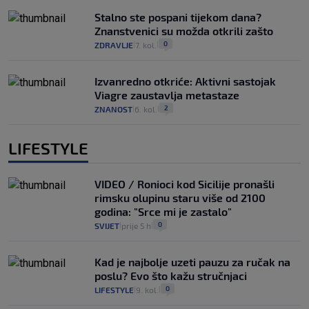
Stalno ste pospani tijekom dana?
Znanstvenici su možda otkrili zašto
0
ZDRAVLJE
7. kol.
|
|
Izvanredno otkriće: Aktivni sastojak
Viagre zaustavlja metastaze
2
ZNANOST
6. kol.
|
|
LIFESTYLE
VIDEO / Ronioci kod Sicilije pronašli
rimsku olupinu staru više od 2100
godina: "Srce mi je zastalo"
0
SVIJET
prije 5 h
|
|
Kad je najbolje uzeti pauzu za ručak na
poslu? Evo što kažu stručnjaci
0
LIFESTYLE
9. kol.
|
|