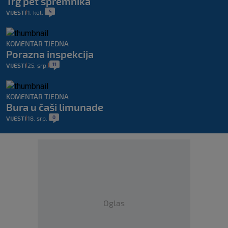
Trg pet spremnika
5
VIJESTI
1. kol.
|
|
KOMENTAR TJEDNA
Porazna inspekcija
11
VIJESTI
25. srp.
|
|
KOMENTAR TJEDNA
Bura u čaši limunade
0
VIJESTI
18. srp.
|
|
Oglas