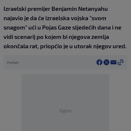
Izraelski premijer Benjamin Netanyahu
najavio je da će izraelska vojska "svom
snagom" ući u Pojas Gaze sljedećih dana i ne
vidi scenarij po kojem bi njegova zemlja
okončala rat, priopćio je u utorak njegov ured.
Podijeli
Oglas