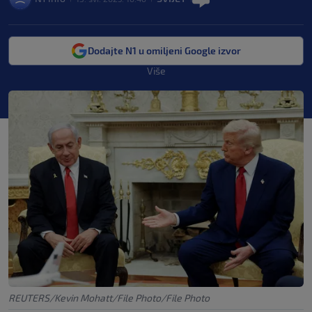
Dodajte N1 u omiljeni Google izvor
Više
REUTERS/Kevin Mohatt/File Photo/File Photo