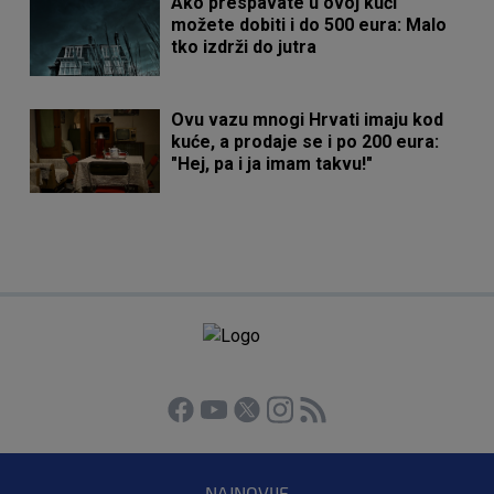
Ako prespavate u ovoj kući
možete dobiti i do 500 eura: Malo
tko izdrži do jutra
Ovu vazu mnogi Hrvati imaju kod
kuće, a prodaje se i po 200 eura:
"Hej, pa i ja imam takvu!"
NAJNOVIJE