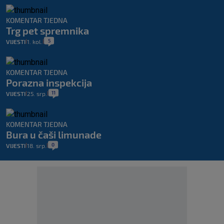
KOMENTAR TJEDNA
Trg pet spremnika
5
VIJESTI
1. kol.
|
|
KOMENTAR TJEDNA
Porazna inspekcija
11
VIJESTI
25. srp.
|
|
KOMENTAR TJEDNA
Bura u čaši limunade
0
VIJESTI
18. srp.
|
|