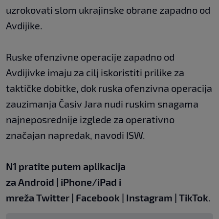
uzrokovati slom ukrajinske obrane zapadno od
Avdijike.
Ruske ofenzivne operacije zapadno od
Avdijivke imaju za cilj iskoristiti prilike za
taktičke dobitke, dok ruska ofenzivna operacija
zauzimanja Časiv Jara nudi ruskim snagama
najneposrednije izglede za operativno
značajan napredak, navodi ISW.
N1 pratite putem aplikacija
za
Android
|
iPhone/iPad
i
mreža
Twitter
|
Facebook
|
Instagram
|
TikTok
.