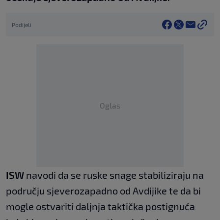
Podijeli
Oglas
ISW
navodi da se ruske snage stabiliziraju na
području sjeverozapadno od Avdijike te da bi
mogle ostvariti daljnja taktička postignuća