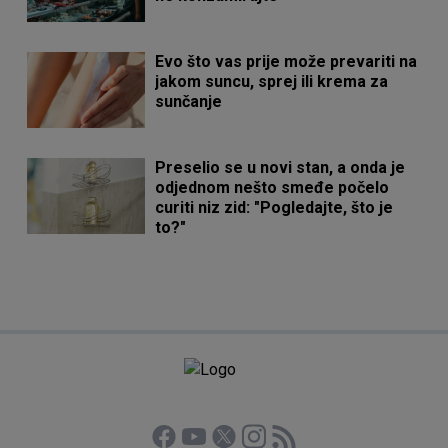
Evo što vas prije može prevariti na
jakom suncu, sprej ili krema za
sunčanje
Preselio se u novi stan, a onda je
odjednom nešto smeđe počelo
curiti niz zid: "Pogledajte, što je
to?"