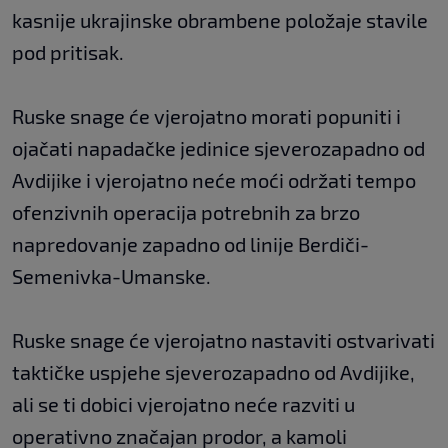
kasnije ukrajinske obrambene položaje stavile
pod pritisak.
Ruske snage će vjerojatno morati popuniti i
ojačati napadačke jedinice sjeverozapadno od
Avdijike i vjerojatno neće moći održati tempo
ofenzivnih operacija potrebnih za brzo
napredovanje zapadno od linije Berdiči-
Semenivka-Umanske.
Ruske snage će vjerojatno nastaviti ostvarivati
​​taktičke uspjehe sjeverozapadno od Avdijike,
ali se ti dobici vjerojatno neće razviti u
operativno značajan prodor, a kamoli