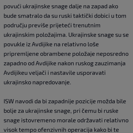
povući ukrajinske snage dalje na zapad ako
bude smatralo da su ruski taktički dobici u tom
području previše prijeteći trenutnim
ukrajinskim položajima. Ukrajinske snage su se
povukle iz Avdijike na relativno loše
pripremljene obrambene položaje neposredno
zapadno od Avdijike nakon ruskog zauzimanja
Avdijikeu veljači i nastavile usporavati
ukrajinsko napredovanje.
ISW navodi da bi zapadnije pozicije možda bile
bolje za ukrajinske snage, pri čemu bi ruske
snage istovremeno morale održavati relativno
visok tempo ofenzivnih operacija kako bi te