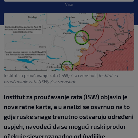
Više
Institut za proučavanje rata (ISW) / screenshot
|
Institut za
proučavanje rata (ISW) / screenshot
Institut za proučavanje rata (ISW) objavio je
nove ratne karte, a u analizi se osvrnuo na to
gdje ruske snage trenutno ostvaruju određeni
uspjeh, navodeći da se mogući ruski prodor
očekuje sjeverozapadno od Avdiijke.