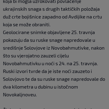
koja bi mogla uzrokovati povlačenje
ukrajinskih snaga s drugih taktičkih položaja
duž crte bojišnice zapadno od Avdijike na crtu
koja se može obraniti.
Geolocirane snimke objavljene 25. travnja
pokazuju da su ruske snage napredovale u
središnje Solovjove iz Novobahmutivke, nakon
što su vjerojatno zauzeli cijelu
Novobahmutivku u noći s 24. na 25. travnja.
Ruski izvori tvrde da je iste noći zauzeto i
Solovjovo te da su ruske snage napredovale do
dva kilometra u dubinu u istočnom
Novokaljnoveu.