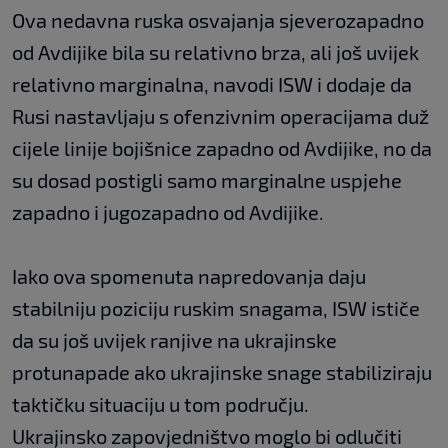
Ova nedavna ruska osvajanja sjeverozapadno
od Avdijike bila su relativno brza, ali još uvijek
relativno marginalna, navodi ISW i dodaje da
Rusi nastavljaju s ofenzivnim operacijama duž
cijele linije bojišnice zapadno od Avdijike, no da
su dosad postigli samo marginalne uspjehe
zapadno i jugozapadno od Avdijike.
Iako ova spomenuta napredovanja daju
stabilniju poziciju ruskim snagama, ISW ističe
da su još uvijek ranjive na ukrajinske
protunapade ako ukrajinske snage stabiliziraju
taktičku situaciju u tom području.
Ukrajinsko zapovjedništvo moglo bi odlučiti