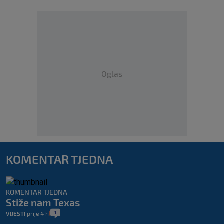
Oglas
KOMENTAR TJEDNA
KOMENTAR TJEDNA
Stiže nam Texas
1
VIJESTI
prije 4 h
|
|