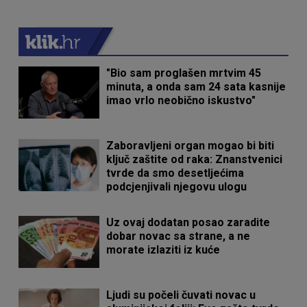
"Bio sam proglašen mrtvim 45
minuta, a onda sam 24 sata kasnije
imao vrlo neobično iskustvo"
Zaboravljeni organ mogao bi biti
ključ zaštite od raka: Znanstvenici
tvrde da smo desetljećima
podcjenjivali njegovu ulogu
Uz ovaj dodatan posao zaradite
dobar novac sa strane, a ne
morate izlaziti iz kuće
Ljudi su počeli čuvati novac u