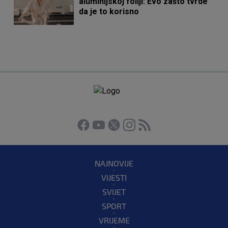
aluminijskoj foliji: Evo zašto tvrde
da je to korisno
NAJNOVIJE
VIJESTI
SVIJET
SPORT
VRIJEME