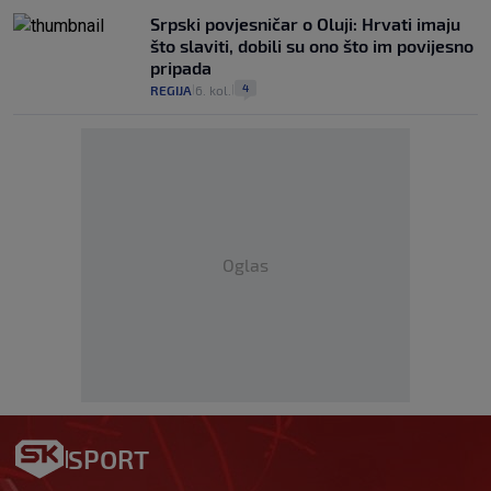
Srpski povjesničar o Oluji: Hrvati imaju
što slaviti, dobili su ono što im povijesno
pripada
4
REGIJA
6. kol.
|
|
Oglas
SPORT