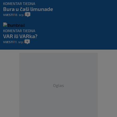
KOMENTAR TJEDNA
Bura u čaši limunade
0
VIJESTI
18. srp.
|
|
KOMENTAR TJEDNA
VAR ili VARka?
4
VIJESTI
11. srp.
|
|
Oglas