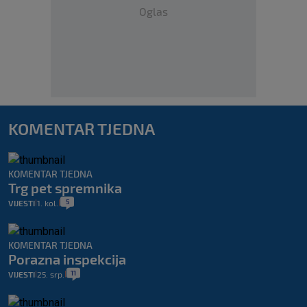
Oglas
KOMENTAR TJEDNA
KOMENTAR TJEDNA
Trg pet spremnika
5
VIJESTI
1. kol.
|
|
KOMENTAR TJEDNA
Porazna inspekcija
11
VIJESTI
25. srp.
|
|