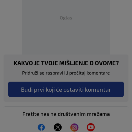
Oglas
KAKVO JE TVOJE MIŠLJENJE O OVOME?
Pridruži se raspravi ili pročitaj komentare
Budi prvi koji će ostaviti komentar
Pratite nas na društvenim mrežama