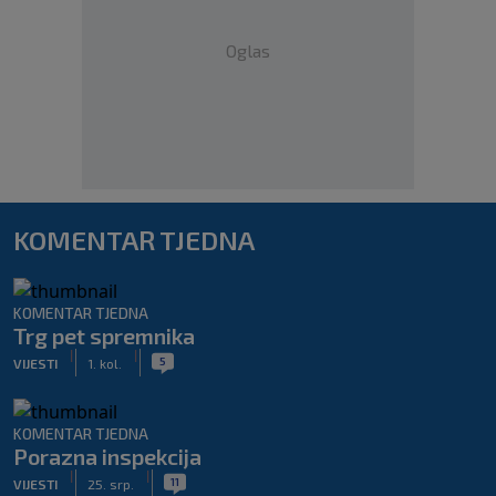
Oglas
KOMENTAR TJEDNA
KOMENTAR TJEDNA
Trg pet spremnika
|
|
5
VIJESTI
1. kol.
KOMENTAR TJEDNA
Porazna inspekcija
|
|
11
VIJESTI
25. srp.