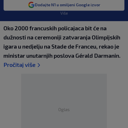
Dodajte N1 u omiljeni Google izvor
Više
Oko 2000 francuskih policajaca bit će na
dužnosti na ceremoniji zatvaranja Olimpijskih
igara u nedjelju na Stade de Franceu, rekao je
ministar unutarnjih poslova Gérald Darmanin.
Pročitaj više
Oglas