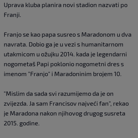
Uprava kluba planira novi stadion nazvati po
Franji.
Franjo se kao papa susreo s Maradonom u dva
navrata. Dobio ga je u vezi s humanitarnom
utakmicom u ožujku 2014. kada je legendarni
nogometaš Papi poklonio nogometni dres s
imenom "Franjo" i Maradoninim brojem 10.
"Mislim da sada svi razumijemo da je on
zvijezda. Ja sam Francisov najveći fan", rekao
je Maradona nakon njihovog drugog susreta
2015. godine.