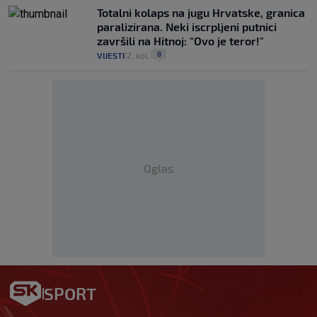
Totalni kolaps na jugu Hrvatske, granica
paralizirana. Neki iscrpljeni putnici
završili na Hitnoj: "Ovo je teror!"
8
VIJESTI
2. kol.
|
|
Oglas
SPORT