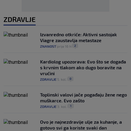
ZDRAVLJE
Izvanredno otkriće: Aktivni sastojak
Viagre zaustavlja metastaze
2
ZNANOST
prije 16 h
|
|
Kardiolog upozorava: Evo što se događa
s krvnim tlakom ako dugo boravite na
vrućini
0
ZDRAVLJE
5. kol.
|
|
Toplinski valovi jače pogađaju žene nego
muškarce. Evo zašto
1
ZDRAVLJE
3. kol.
|
|
Ovo je najnezdravije ulje za kuhanje, a
gotovo svi ga koriste svaki dan