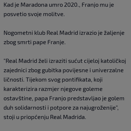
Kad je Maradona umro 2020., Franjo mu je
posvetio svoje molitve.
Nogometni klub Real Madrid izrazio je žaljenje
zbog smrti pape Franje.
"Real Madrid želi izraziti sućut cijeloj katoličkoj
zajednici zbog gubitka povijesne i univerzalne
ličnosti. Tijekom svog pontifikata, koji
karakterizira razmjer njegove goleme
ostavštine, papa Franjo predstavljao je golem
duh solidarnosti i potpore za najugroženije",
stoji u priopćenju Real Madrida.