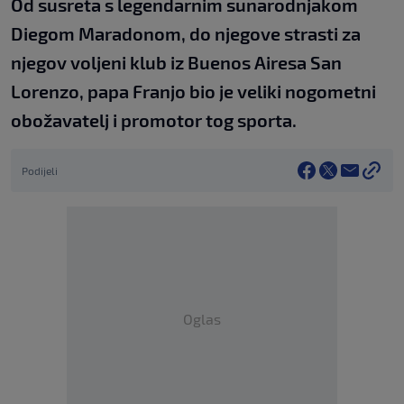
Od susreta s legendarnim sunarodnjakom
Diegom Maradonom, do njegove strasti za
njegov voljeni klub iz Buenos Airesa San
Lorenzo, papa Franjo bio je veliki nogometni
obožavatelj i promotor tog sporta.
Podijeli
Oglas