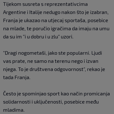
Tijekom susreta s reprezentativcima
Argentine i Italije nedugo nakon što je izabran,
Franja je ukazao na utjecaj sportaša, posebice
na mlade, te poručio igračima da imaju na umu
da su im "i u dobru i u zlu" uzori.
"Dragi nogometaši, jako ste popularni. Ljudi
vas prate, ne samo na terenu nego i izvan
njega. To je društvena odgovornost", rekao je
tada Franja.
Često je spominjao sport kao način promicanja
solidarnosti i uključenosti, posebice među
mladima.