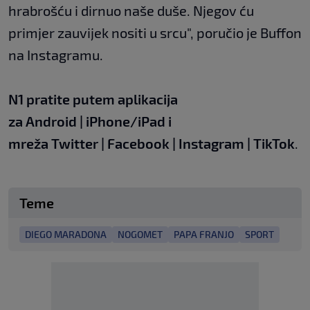
hrabrošću i dirnuo naše duše. Njegov ću
primjer zauvijek nositi u srcu", poručio je Buffon
na Instagramu.
N1 pratite putem aplikacija
za
Android
|
iPhone/iPad
i
mreža
Twitter
|
Facebook
|
Instagram
|
TikTok
.
Teme
DIEGO MARADONA
NOGOMET
PAPA FRANJO
SPORT