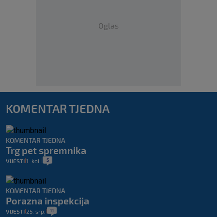
Oglas
KOMENTAR TJEDNA
KOMENTAR TJEDNA
Trg pet spremnika
5
VIJESTI
1. kol.
|
|
KOMENTAR TJEDNA
Porazna inspekcija
11
VIJESTI
25. srp.
|
|