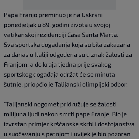
Papa Franjo preminuo je na Uskrsni
ponedjeljak u 89. godini života u svojoj
vatikanskoj rezidenciji Casa Santa Marta.
Sva sportska događanja koja su bila zakazana
za danas u Italiji odgođena su u znak žalosti za
Franjom, a do kraja tjedna prije svakog
sportskog događaja održat će se minuta
šutnje, priopćio je Talijanski olimpijski odbor.
"Talijanski nogomet pridružuje se žalosti
milijuna ljudi nakon smrti pape Franje. Bio je
izvrstan primjer kršćanske skrbi i dostojanstva
u suočavanju s patnjom i uvijek je bio pozoran