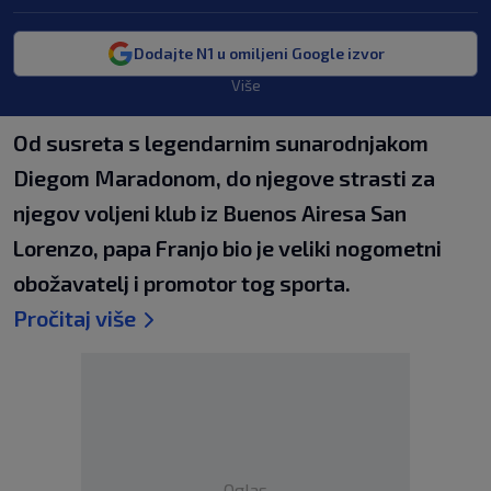
Dodajte N1 u omiljeni Google izvor
Više
Od susreta s legendarnim sunarodnjakom
Diegom Maradonom, do njegove strasti za
njegov voljeni klub iz Buenos Airesa San
Lorenzo, papa Franjo bio je veliki nogometni
obožavatelj i promotor tog sporta.
Pročitaj više
Oglas