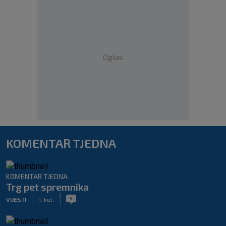
Oglas
KOMENTAR TJEDNA
KOMENTAR TJEDNA
Trg pet spremnika
|
|
5
VIJESTI
1. kol.