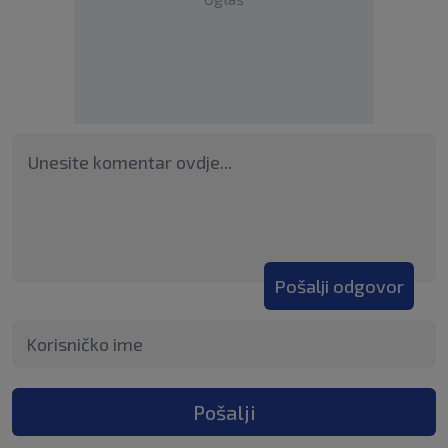
Pošalji odgovor
Pošalji