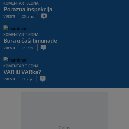
KOMENTAR TJEDNA
Porazna inspekcija
|
|
11
VIJESTI
25. srp.
KOMENTAR TJEDNA
Bura u čaši limunade
|
|
0
VIJESTI
18. srp.
KOMENTAR TJEDNA
VAR ili VARka?
|
|
4
VIJESTI
11. srp.
Oglas