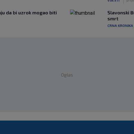
ju da bi uzrok mogao biti
Slavonski B
smrt
CRNA KRONIKA
Oglas