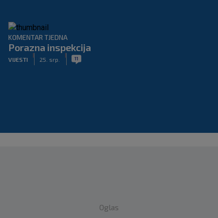
KOMENTAR TJEDNA
Porazna inspekcija
|
|
11
VIJESTI
25. srp.
Oglas