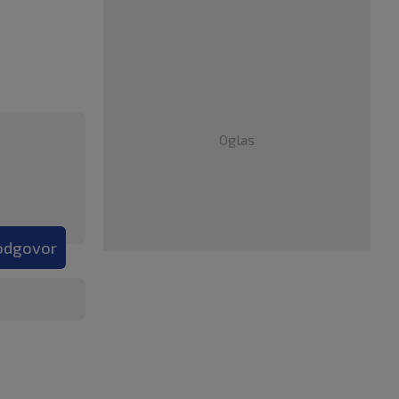
Oglas
 odgovor