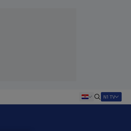
N1 TV