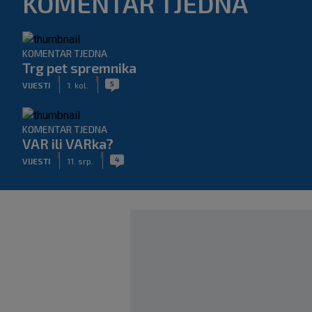
KOMENTAR TJEDNA
KOMENTAR TJEDNA
Trg pet spremnika
|
|
5
VIJESTI
1. kol.
KOMENTAR TJEDNA
VAR ili VARka?
|
|
4
VIJESTI
11. srp.