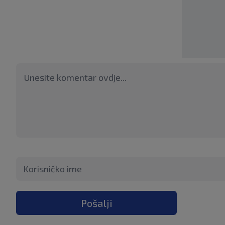
Pošalji