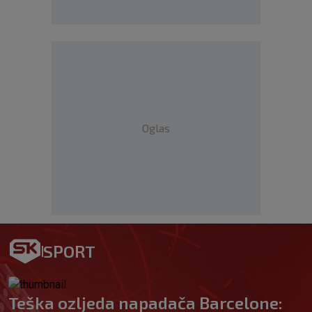
Oglas
SPORT
Teška ozljeda napadača Barcelone: