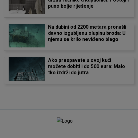
puno bolje riješenje
Na dubini od 2200 metara pronašli
davno izgubljenu olupinu broda: U
njemu se krilo neviđeno blago
Ako prespavate u ovoj kući
možete dobiti i do 500 eura: Malo
tko izdrži do jutra