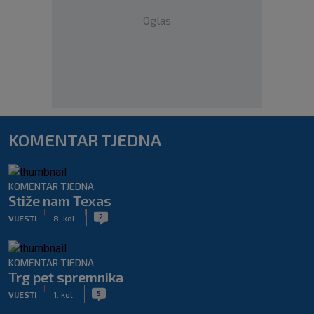
Oglas
KOMENTAR TJEDNA
KOMENTAR TJEDNA
Stiže nam Texas
|
|
2
VIJESTI
8. kol.
KOMENTAR TJEDNA
Trg pet spremnika
|
|
5
VIJESTI
1. kol.