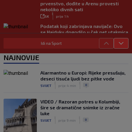
prvenstvo, dođite u Arenu provesti
nekoliko divnih sati
|
SK
prije 1 h
Podatak koji zabrinjava navijače: Ovo
se Hajduku dogodilo u čak pet utakmica
ove sezone
Idi na Sport
|
SK
prije 7 h
ANKETA / Treba li Hajduk smijeniti
NAJNOVIJE
Gonzala Garciju?
|
SK
prije 5 h
Alarmantno u Europi: Rijeke presušuju,
Novi igrač Rijeke: Imam prijatelja iz
deseci tisuća ljudi bez pitke vode
Dinama, nahvalio mi je vašu ligu
|
|
0
SVIJET
prije 4 min
|
SK
prije 4 h
VIDEO / Razoran potres u Kolumbiji,
šire se dramatične snimke iz zračne
luke
|
|
0
SVIJET
prije 9 min