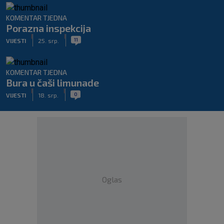
KOMENTAR TJEDNA
Porazna inspekcija
|
|
11
VIJESTI
25. srp.
KOMENTAR TJEDNA
Bura u čaši limunade
|
|
0
VIJESTI
18. srp.
Oglas