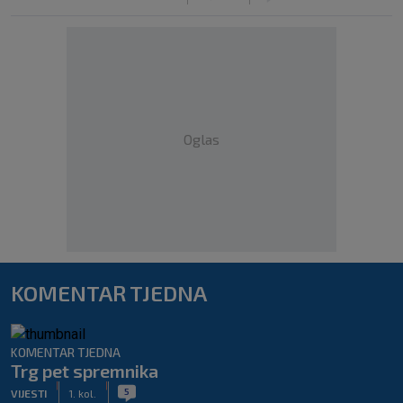
Oglas
KOMENTAR TJEDNA
KOMENTAR TJEDNA
Trg pet spremnika
|
|
5
VIJESTI
1. kol.