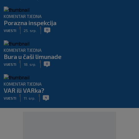
KOMENTAR TJEDNA
Porazna inspekcija
|
|
11
VIJESTI
25. srp.
KOMENTAR TJEDNA
Bura u čaši limunade
|
|
0
VIJESTI
18. srp.
KOMENTAR TJEDNA
VAR ili VARka?
|
|
4
VIJESTI
11. srp.