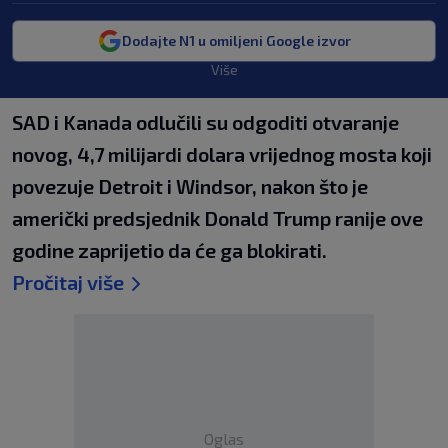
Dodajte N1 u omiljeni Google izvor
Više
SAD i Kanada odlučili su odgoditi otvaranje
novog, 4,7 milijardi dolara vrijednog mosta koji
povezuje Detroit i Windsor, nakon što je
američki predsjednik Donald Trump ranije ove
godine zaprijetio da će ga blokirati.
Pročitaj više
Oglas