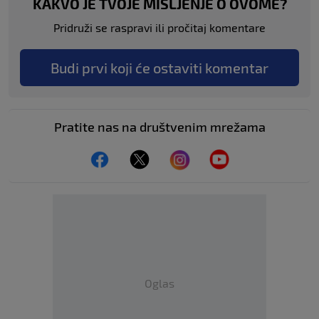
KAKVO JE TVOJE MIŠLJENJE O OVOME?
Pridruži se raspravi ili pročitaj komentare
Budi prvi koji će ostaviti komentar
Pratite nas na društvenim mrežama
Oglas