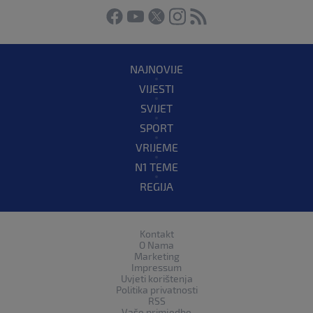
NAJNOVIJE
VIJESTI
SVIJET
SPORT
VRIJEME
N1 TEME
REGIJA
Kontakt
O Nama
Marketing
Impressum
Uvjeti korištenja
Politika privatnosti
RSS
Vaše primjedbe