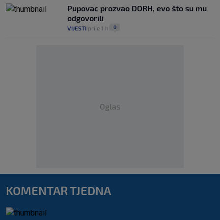
Pupovac prozvao DORH, evo što su mu
odgovorili
0
VIJESTI
prije 1 h
|
|
Oglas
KOMENTAR TJEDNA