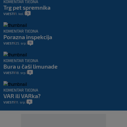
KOMENTAR TJEDNA
Trg pet spremnika
5
VIJESTI
1. kol.
|
|
KOMENTAR TJEDNA
Porazna inspekcija
11
VIJESTI
25. srp.
|
|
KOMENTAR TJEDNA
Bura u čaši limunade
0
VIJESTI
18. srp.
|
|
KOMENTAR TJEDNA
VAR ili VARka?
4
VIJESTI
11. srp.
|
|