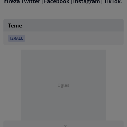
mreža
Twitter
|
Facebook
|
Instagram
|
TikTok
.
Teme
IZRAEL
Oglas