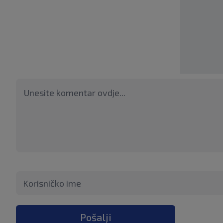
Pošalji