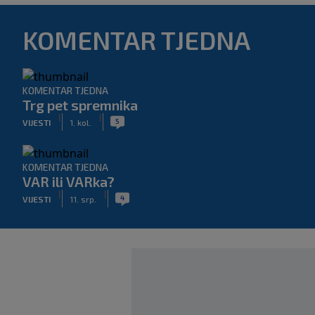
KOMENTAR TJEDNA
KOMENTAR TJEDNA
Trg pet spremnika
|
|
5
VIJESTI
1. kol.
KOMENTAR TJEDNA
VAR ili VARka?
|
|
4
VIJESTI
11. srp.