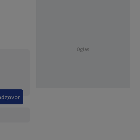
Oglas
 odgovor