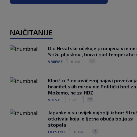
NAJČITANIJE
Dio Hrvatske očekuje promjena vreme
Stižu pljuskovi, bura i pad temperatur
|
|
0
VRIJEME
6. kol.
Klarić o Plenkovićevoj najavi povećanj
braniteljskih mirovina: Politički bod za
Možemo, ne za HDZ
|
|
18
VIJESTI
6. kol.
Japanke nisu uvijek najbolji izbor: Stru
otkrivaju koja je ljetna obuća bolja za
stopala
|
|
0
LIFESTYLE
6. kol.