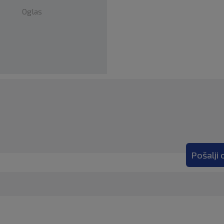
Oglas
Pošalji