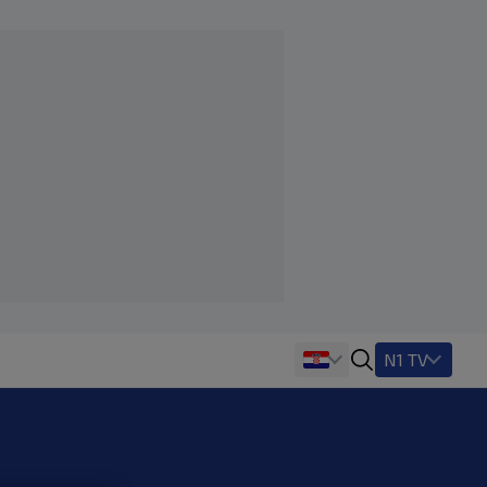
N1 TV