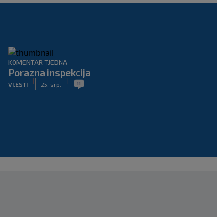
KOMENTAR TJEDNA
Porazna inspekcija
|
|
11
VIJESTI
25. srp.