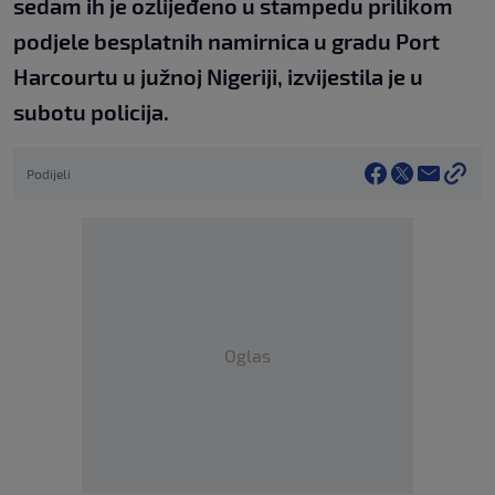
sedam ih je ozlijeđeno u stampedu prilikom
podjele besplatnih namirnica u gradu Port
Harcourtu u južnoj Nigeriji, izvijestila je u
subotu policija.
Podijeli
Oglas