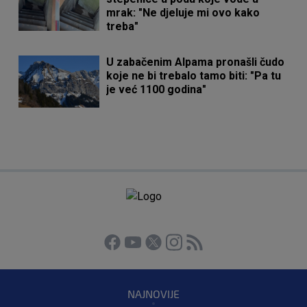
mrak: "Ne djeluje mi ovo kako
treba"
U zabačenim Alpama pronašli čudo
koje ne bi trebalo tamo biti: "Pa tu
je već 1100 godina"
NAJNOVIJE