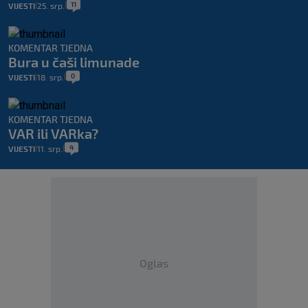
11
VIJESTI
25. srp.
|
|
KOMENTAR TJEDNA
Bura u čaši limunade
0
VIJESTI
18. srp.
|
|
KOMENTAR TJEDNA
VAR ili VARka?
4
VIJESTI
11. srp.
|
|
Oglas