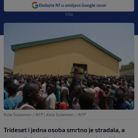
Dodajte N1 u omiljeni Google izvor
Više
Kola Sulaimon / AFP
|
Kola Sulaimon / AFP
Trideset i jedna osoba smrtno je stradala, a