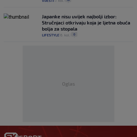
VIJESTI
7. kol.
|
|
Japanke nisu uvijek najbolji izbor:
Stručnjaci otkrivaju koja je ljetna obuća
bolja za stopala
0
LIFESTYLE
6. kol.
|
|
Oglas