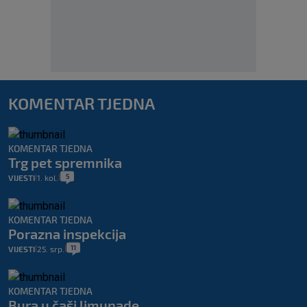
KOMENTAR TJEDNA
KOMENTAR TJEDNA
Trg pet spremnika
5
VIJESTI
1. kol.
|
|
KOMENTAR TJEDNA
Porazna inspekcija
11
VIJESTI
25. srp.
|
|
KOMENTAR TJEDNA
Bura u čaši limunade