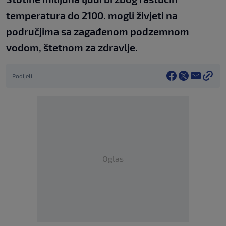
temperatura do 2100. mogli živjeti na
područjima sa zagađenom podzemnom
vodom, štetnom za zdravlje.
Podijeli
Oglas