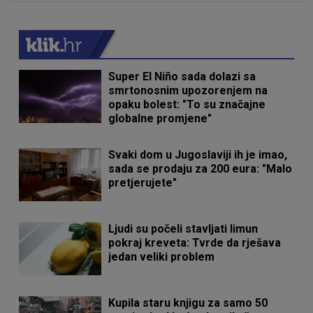
Super El Niño sada dolazi sa
smrtonosnim upozorenjem na
opaku bolest: "To su značajne
globalne promjene"
Svaki dom u Jugoslaviji ih je imao,
sada se prodaju za 200 eura: "Malo
pretjerujete"
Ljudi su počeli stavljati limun
pokraj kreveta: Tvrde da rješava
jedan veliki problem
Kupila staru knjigu za samo 50