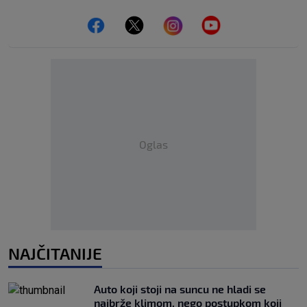
Oglas
NAJČITANIJE
Auto koji stoji na suncu ne hladi se
najbrže klimom, nego postupkom koji