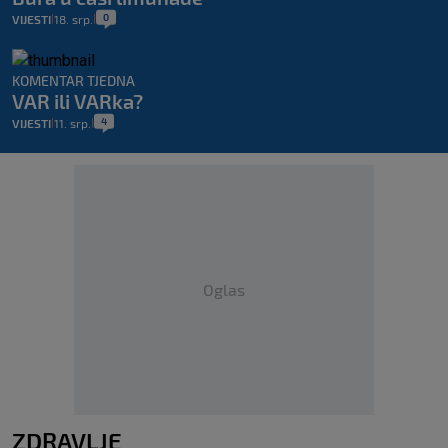
0
VIJESTI
18. srp.
|
|
KOMENTAR TJEDNA
VAR ili VARka?
4
VIJESTI
11. srp.
|
|
Oglas
ZDRAVLJE