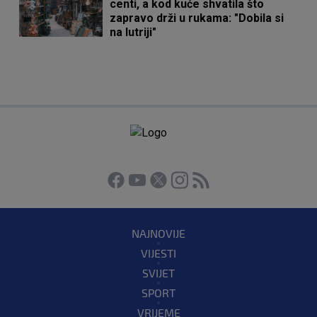
centi, a kod kuće shvatila što
zapravo drži u rukama: "Dobila si
na lutriji"
NAJNOVIJE
VIJESTI
SVIJET
SPORT
VRIJEME