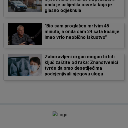
onda je uslijedila osveta koja je
glasno odjeknula
"Bio sam proglašen mrtvim 45
minuta, a onda sam 24 sata kasnije
imao vrlo neobično iskustvo"
Zaboravljeni organ mogao bi biti
ključ zaštite od raka: Znanstvenici
tvrde da smo desetljećima
podcjenjivali njegovu ulogu