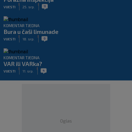
|
|
11
VIJESTI
25. srp.
KOMENTAR TJEDNA
Bura u čaši limunade
|
|
0
VIJESTI
18. srp.
KOMENTAR TJEDNA
VAR ili VARka?
|
|
4
VIJESTI
11. srp.
Oglas