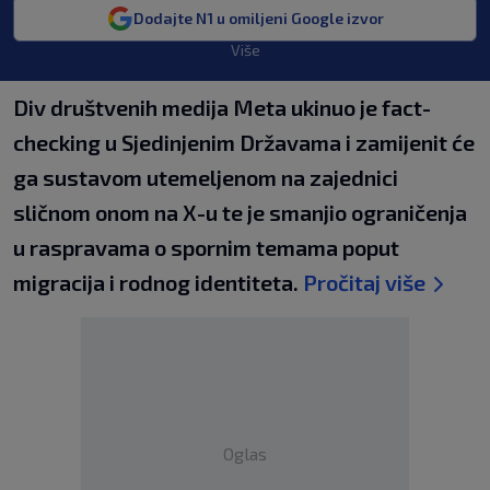
Dodajte N1 u omiljeni Google izvor
Više
Div društvenih medija Meta ukinuo je fact-
checking u Sjedinjenim Državama i zamijenit će
ga sustavom utemeljenom na zajednici
sličnom onom na X-u te je smanjio ograničenja
u raspravama o spornim temama poput
migracija i rodnog identiteta.
Pročitaj više
Oglas