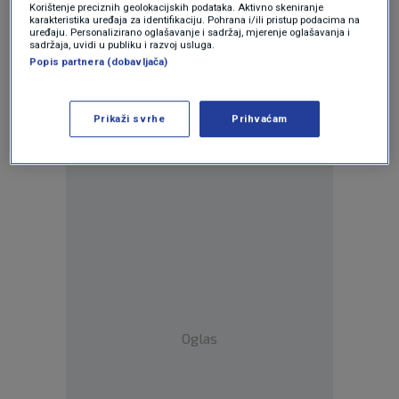
Korištenje preciznih geolokacijskih podataka. Aktivno skeniranje
karakteristika uređaja za identifikaciju. Pohrana i/ili pristup podacima na
uređaju. Personalizirano oglašavanje i sadržaj, mjerenje oglašavanja i
sadržaja, uvidi u publiku i razvoj usluga.
Popis partnera (dobavljača)
Oglas
Prikaži svrhe
Prihvaćam
Oglas