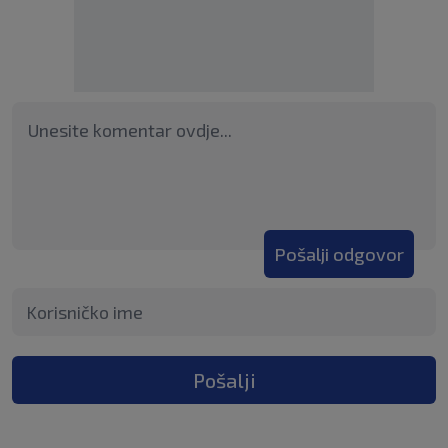
Pošalji odgovor
Pošalji