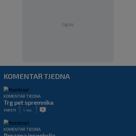
Oglas
KOMENTAR TJEDNA
KOMENTAR TJEDNA
Trg pet spremnika
|
|
5
VIJESTI
1. kol.
KOMENTAR TJEDNA
Porazna inspekcija