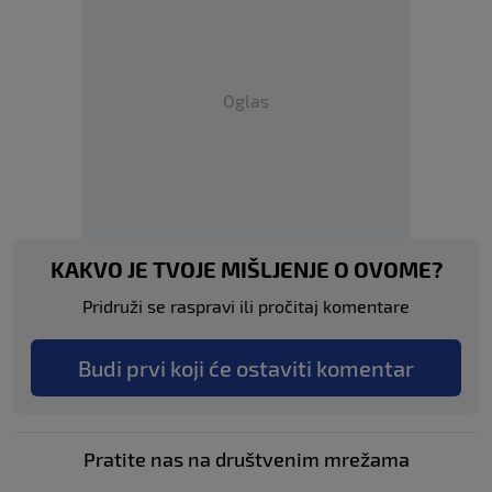
Oglas
KAKVO JE TVOJE MIŠLJENJE O OVOME?
Pridruži se raspravi ili pročitaj komentare
Budi prvi koji će ostaviti komentar
Pratite nas na društvenim mrežama