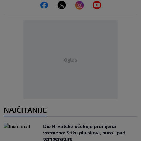
Oglas
NAJČITANIJE
Dio Hrvatske očekuje promjena
vremena: Stižu pljuskovi, bura i pad
temperature