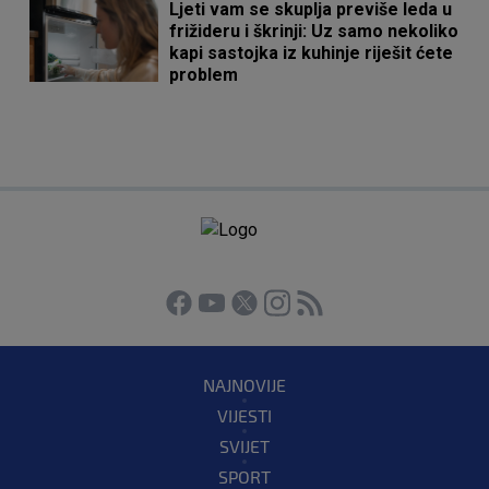
Ljeti vam se skuplja previše leda u
frižideru i škrinji: Uz samo nekoliko
kapi sastojka iz kuhinje riješit ćete
problem
NAJNOVIJE
VIJESTI
SVIJET
SPORT