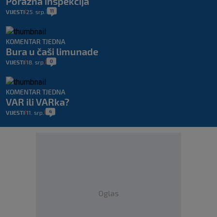
Porazna inspekcija
11
VIJESTI
25. srp.
|
|
KOMENTAR TJEDNA
Bura u čaši limunade
0
VIJESTI
18. srp.
|
|
KOMENTAR TJEDNA
VAR ili VARka?
4
VIJESTI
11. srp.
|
|
Oglas