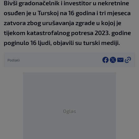
Bivši gradonačelnik i investitor u nekretnine
osuđen je u Turskoj na 16 godina i tri mjeseca
zatvora zbog urušavanja zgrade u kojoj je
tijekom katastrofalnog potresa 2023. godine
poginulo 16 ljudi, objavili su turski mediji.
Podijeli
Oglas