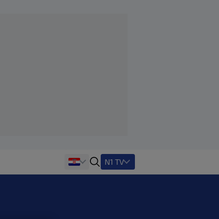
N1 TV