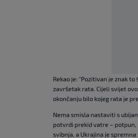
Rekao je: "Pozitivan je znak to
završetak rata. Cijeli svijet ov
okončanju bilo kojeg rata je pr
Nema smisla nastaviti s ubijan
potvrdi prekid vatre – potpun, 
svibnja, a Ukrajina je spremna 