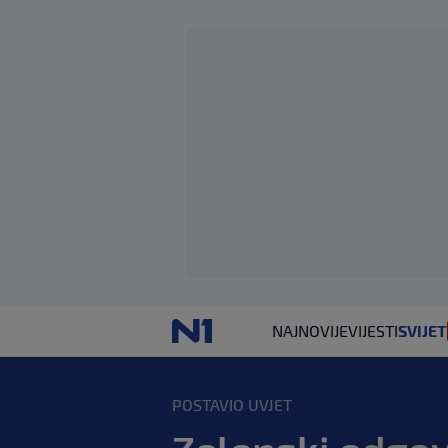
NAJNOVIJE
VIJESTI
SVIJET
POSTAVIO UVJET