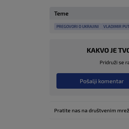
Teme
PREGOVORI O UKRAJINI
VLADIMIR PU
KAKVO JE TV
Pridruži se r
Pošalji komentar
Pratite nas na društvenim mr