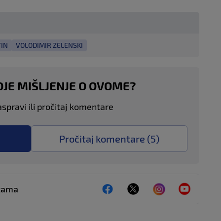
TIN
VOLODIMIR ZELENSKI
OJE MIŠLJENJE O OVOME?
aspravi ili pročitaj komentare
Pročitaj komentare (
5
)
ežama