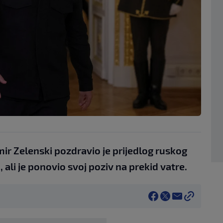
ir Zelenski pozdravio je prijedlog ruskog
 ali je ponovio svoj poziv na prekid vatre.