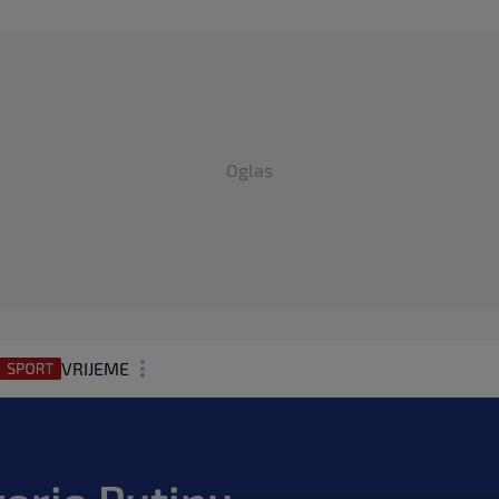
Oglas
VRIJEME
N1 TEME
REGIJA