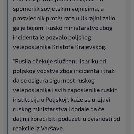
spomenik sovjetskim vojnicima, a
prosvjednik protiv rata u Ukrajini zalio
ga je bojom. Rusko ministarstvo zbog
incidenta je pozvalo poljskog
veleposlanika Kristofa Krajevskog.
"Rusija očekuje službenu ispriku od
poljskog vodstva zbog incidenta i traži
da se osigura sigurnost ruskog
veleposlanika i svih zaposlenika ruskih
institucija u Poljskoj", kaže se u izjavi
ruskog ministarstva i dodaje da će
daljnji koraci biti poduzeti u ovisnosti od
reakcije iz Varšave.