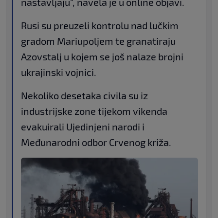
nastavljaju", navela je u online objavi.
Rusi su preuzeli kontrolu nad lučkim
gradom Mariupoljem te granatiraju
Azovstalj u kojem se još nalaze brojni
ukrajinski vojnici.
Nekoliko desetaka civila su iz
industrijske zone tijekom vikenda
evakuirali Ujedinjeni narodi i
Međunarodni odbor Crvenog križa.