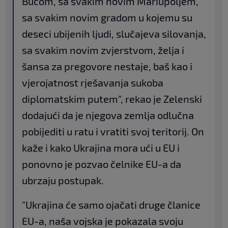
Bučom, sa svakim novim Mariupoljem,
sa svakim novim gradom u kojemu su
deseci ubijenih ljudi, slučajeva silovanja,
sa svakim novim zvjerstvom, želja i
šansa za pregovore nestaje, baš kao i
vjerojatnost rješavanja sukoba
diplomatskim putem", rekao je Zelenski
dodajući da je njegova zemlja odlučna
pobijediti u ratu i vratiti svoj teritorij. On
kaže i kako Ukrajina mora ući u EU i
ponovno je pozvao čelnike EU-a da
ubrzaju postupak.
"Ukrajina će samo ojačati druge članice
EU-a, naša vojska je pokazala svoju