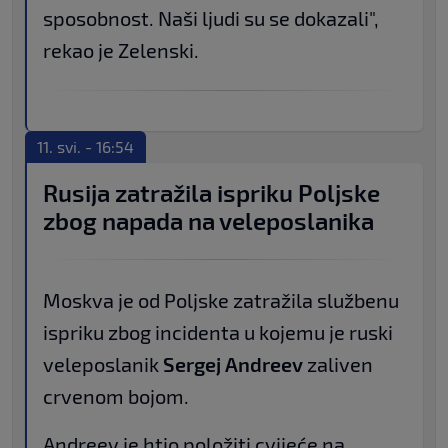
sposobnost. Naši ljudi su se dokazali",
rekao je Zelenski.
11. svi. - 16:54
Rusija zatražila ispriku Poljske
zbog napada na veleposlanika
Moskva je od Poljske zatražila službenu
ispriku zbog incidenta u kojemu je ruski
veleposlanik
Sergej Andreev
zaliven
crvenom bojom.
Andreev je htio položiti cvijeće na