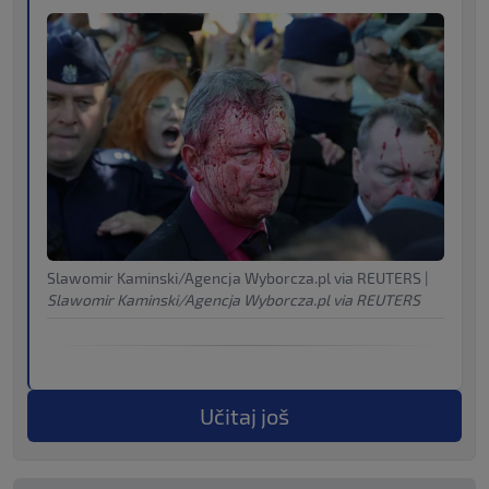
Slawomir Kaminski/Agencja Wyborcza.pl via REUTERS
|
Slawomir Kaminski/Agencja Wyborcza.pl via REUTERS
Učitaj još