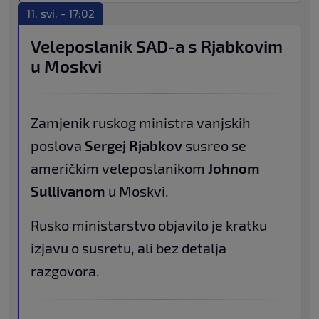
11. svi. - 17:02
Veleposlanik SAD-a s Rjabkovim
u Moskvi
Zamjenik ruskog ministra vanjskih
poslova
Sergej Rjabkov
susreo se
američkim veleposlanikom
Johnom
Sullivanom
u Moskvi.
Rusko ministarstvo objavilo je kratku
izjavu o susretu, ali bez detalja
razgovora.