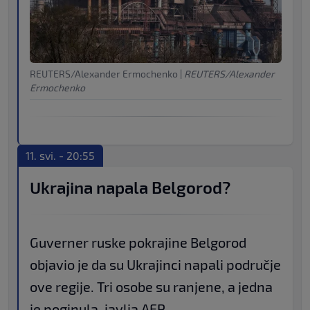
REUTERS/Alexander Ermochenko
|
REUTERS/Alexander
Ermochenko
11. svi. - 20:55
Ukrajina napala Belgorod?
Guverner ruske pokrajine Belgorod
objavio je da su Ukrajinci napali područje
ove regije. Tri osobe su ranjene, a jedna
je poginula, javlja AFP.