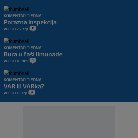
KOMENTAR TJEDNA
Porazna inspekcija
11
VIJESTI
25. srp.
|
|
KOMENTAR TJEDNA
Bura u čaši limunade
0
VIJESTI
18. srp.
|
|
KOMENTAR TJEDNA
VAR ili VARka?
4
VIJESTI
11. srp.
|
|