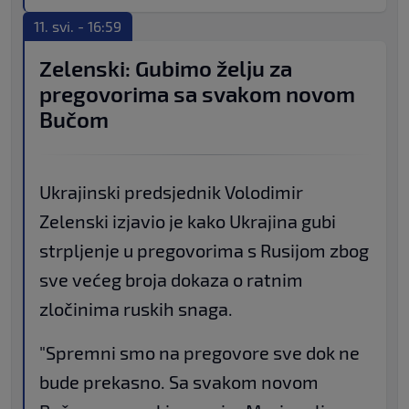
11. svi. - 16:59
Zelenski: Gubimo želju za
pregovorima sa svakom novom
Bučom
Ukrajinski predsjednik Volodimir
Zelenski izjavio je kako Ukrajina gubi
strpljenje u pregovorima s Rusijom zbog
sve većeg broja dokaza o ratnim
zločinima ruskih snaga.
"Spremni smo na pregovore sve dok ne
bude prekasno. Sa svakom novom