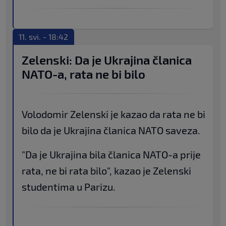
11. svi. - 18:42
Zelenski: Da je Ukrajina članica
NATO-a, rata ne bi bilo
Volodomir Zelenski je kazao da rata ne bi
bilo da je Ukrajina članica NATO saveza.
"Da je Ukrajina bila članica NATO-a prije
rata, ne bi rata bilo", kazao je Zelenski
studentima u Parizu.