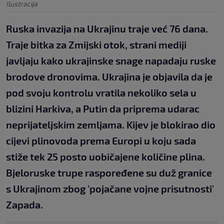
Ilustracija
Ruska invazija na Ukrajinu traje već 76 dana.
Traje bitka za Zmijski otok, strani mediji
javljaju kako ukrajinske snage napadaju ruske
brodove dronovima. Ukrajina je objavila da je
pod svoju kontrolu vratila nekoliko sela u
blizini Harkiva, a Putin da priprema udarac
neprijateljskim zemljama. Kijev je blokirao dio
cijevi plinovoda prema Europi u koju sada
stiže tek 25 posto uobičajene količine plina.
Bjeloruske trupe raspoređene su duž granice
s Ukrajinom zbog 'pojačane vojne prisutnosti'
Zapada.