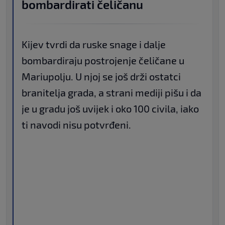
bombardirati čeličanu
Kijev tvrdi da ruske snage i dalje
bombardiraju postrojenje čeličane u
Mariupolju. U njoj se još drži ostatci
branitelja grada, a strani mediji pišu i da
je u gradu još uvijek i oko 100 civila, iako
ti navodi nisu potvrđeni.