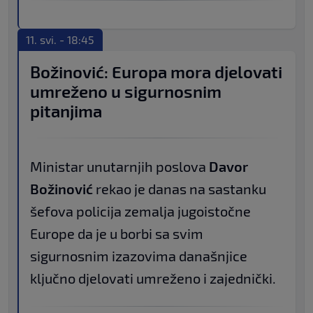
11. svi. - 18:45
Božinović: Europa mora djelovati
umreženo u sigurnosnim
pitanjima
Ministar unutarnjih poslova
Davor
Božinović
rekao je danas na sastanku
šefova policija zemalja jugoistočne
Europe da je u borbi sa svim
sigurnosnim izazovima današnjice
ključno djelovati umreženo i zajednički.