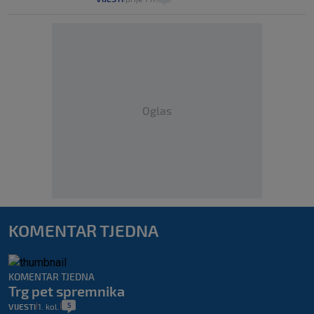
Oglas
KOMENTAR TJEDNA
KOMENTAR TJEDNA
Trg pet spremnika
5
VIJESTI
1. kol.
|
|