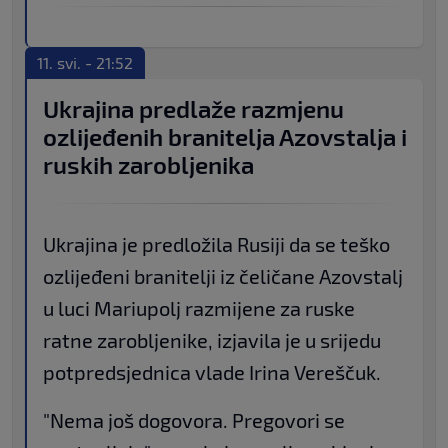
11. svi. - 21:52
Ukrajina predlaže razmjenu
ozlijeđenih branitelja Azovstalja i
ruskih zarobljenika
Ukrajina je predložila Rusiji da se teško
ozlijeđeni branitelji iz čeličane Azovstalj
u luci Mariupolj razmijene za ruske
ratne zarobljenike, izjavila je u srijedu
potpredsjednica vlade Irina Vereščuk.
"Nema još dogovora. Pregovori se