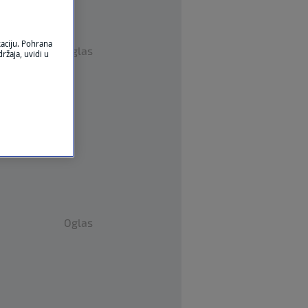
kaciju. Pohrana
Oglas
ržaja, uvidi u
Oglas