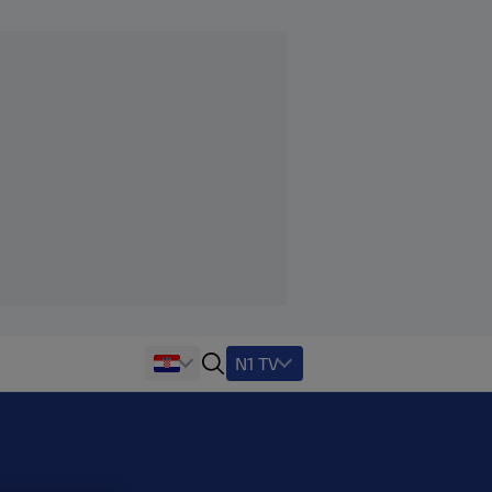
N1 TV