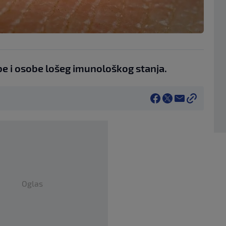
be i osobe lošeg imunološkog stanja.
Oglas