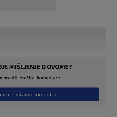
OJE MIŠLJENJE O OVOME?
aspravi ili pročitaj komentare
koji će ostaviti komentar