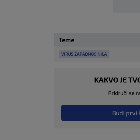
Teme
VIRUS ZAPADNOG NILA
KAKVO JE TV
Pridruži se r
Budi prvi 