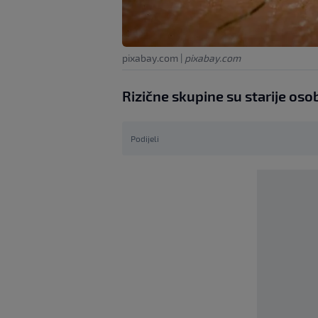
pixabay.com
|
pixabay.com
Rizične skupine su starije oso
Podijeli