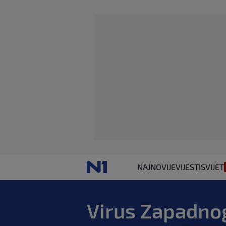
NAJNOVIJE
VIJESTI
SVIJET
Virus Zapadnog