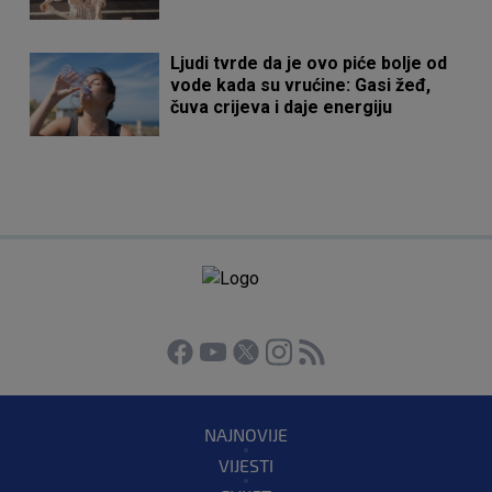
Ljudi tvrde da je ovo piće bolje od
vode kada su vrućine: Gasi žeđ,
čuva crijeva i daje energiju
NAJNOVIJE
VIJESTI