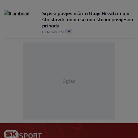
Srpski povjesničar o Oluji: Hrvati imaju
što slaviti, dobili su ono što im povijesno
pripada
4
REGIJA
6. kol.
|
|
Oglas
SPORT