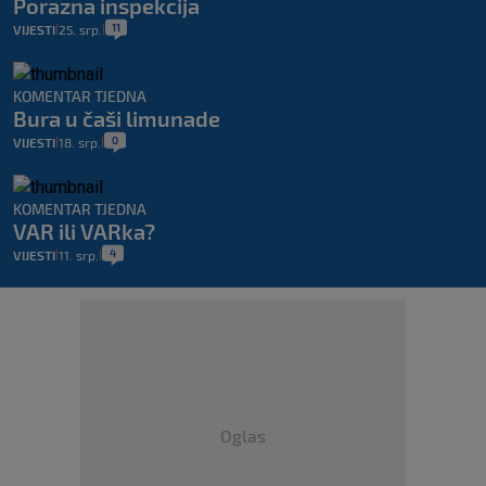
Porazna inspekcija
11
VIJESTI
25. srp.
|
|
KOMENTAR TJEDNA
Bura u čaši limunade
0
VIJESTI
18. srp.
|
|
KOMENTAR TJEDNA
VAR ili VARka?
4
VIJESTI
11. srp.
|
|
Oglas