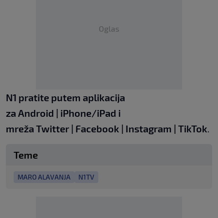
Oglas
N1 pratite putem aplikacija
za
Android
|
iPhone/iPad
i
mreža
Twitter
|
Facebook
|
Instagram
|
TikTok
.
Teme
MARO ALAVANJA
N1TV