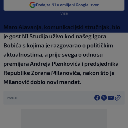
Dodajte N1 u omiljeni Google izvor
Više
Maro Alavanja, komunikacijski stručnjak, bio
je gost N1 Studija uživo kod našeg Igora
Bobića s kojima je razgovarao o političkim
aktualnostima, a prije svega o odnosu
premijera Andreja Plenkovića i predsjednika
Republike Zorana Milanovića, nakon što je
Milanović dobio novi mandat.
Podijeli