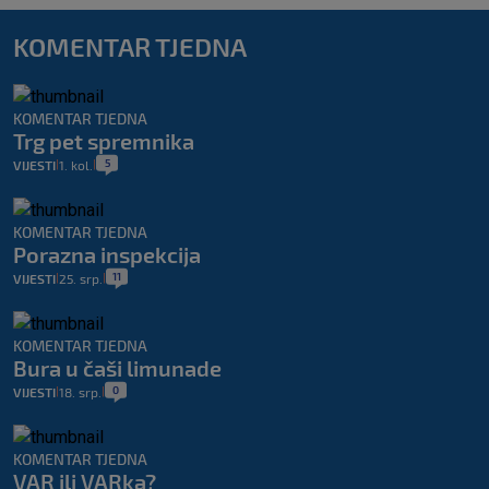
KOMENTAR TJEDNA
KOMENTAR TJEDNA
Trg pet spremnika
5
VIJESTI
1. kol.
|
|
KOMENTAR TJEDNA
Porazna inspekcija
11
VIJESTI
25. srp.
|
|
KOMENTAR TJEDNA
Bura u čaši limunade
0
VIJESTI
18. srp.
|
|
KOMENTAR TJEDNA
VAR ili VARka?