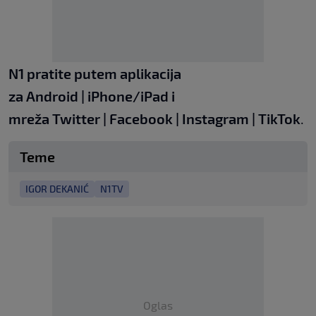
N1 pratite putem aplikacija
za
Android
|
iPhone/iPad
i
mreža
Twitter
|
Facebook
|
Instagram
|
TikTok
.
Teme
IGOR DEKANIĆ
N1TV
Oglas