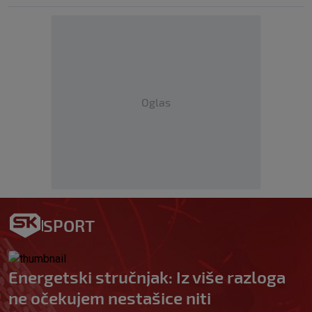
Oglas
SPORT
Energetski stručnjak: Iz više razloga
ne očekujem nestašice niti