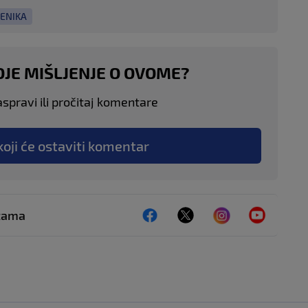
ČENIKA
OJE MIŠLJENJE O OVOME?
aspravi ili pročitaj komentare
koji će ostaviti komentar
ežama