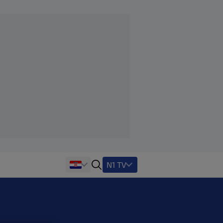
N1 TV