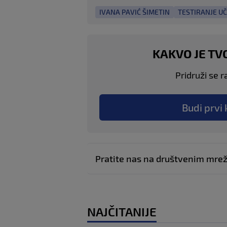
IVANA PAVIĆ ŠIMETIN
TESTIRANJE U
KAKVO JE TV
Pridruži se r
Budi prvi 
Pratite nas na društvenim mr
NAJČITANIJE