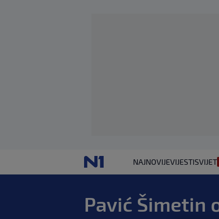
NAJNOVIJE
VIJESTI
SVIJET
Pavić Šimetin o