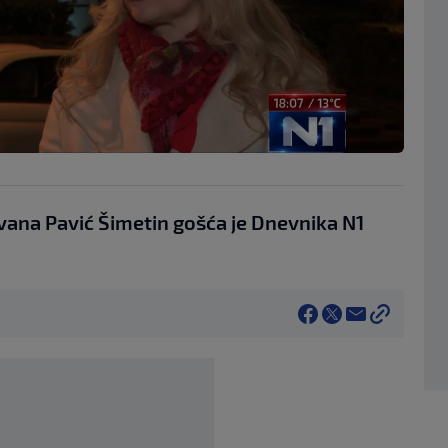
vana Pavić Šimetin gošća je Dnevnika N1