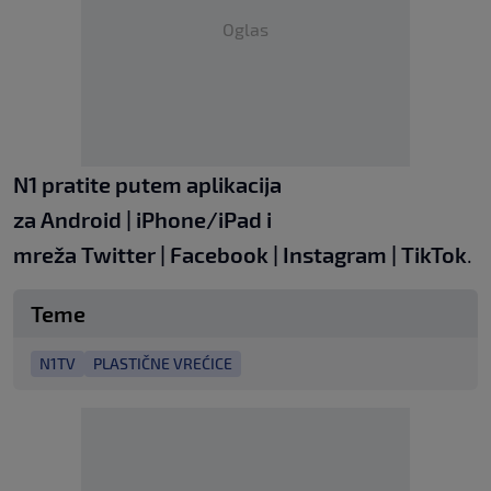
Oglas
N1 pratite putem aplikacija
za
Android
|
iPhone/iPad
i
mreža
Twitter
|
Facebook
|
Instagram
|
TikTok
.
Teme
N1TV
PLASTIČNE VREĆICE