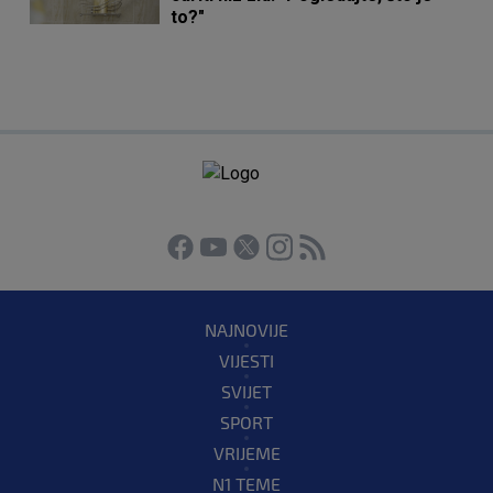
to?"
NAJNOVIJE
VIJESTI
SVIJET
SPORT
VRIJEME
N1 TEME