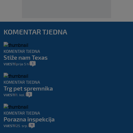
KOMENTAR TJEDNA
KOMENTAR TJEDNA
Stiže nam Texas
1
VIJESTI
prije 5 h
|
|
KOMENTAR TJEDNA
Trg pet spremnika
5
VIJESTI
1. kol.
|
|
KOMENTAR TJEDNA
Porazna inspekcija
11
VIJESTI
25. srp.
|
|