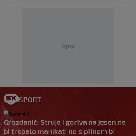
Oglas
SPORT
Grozdanić: Struje i goriva na jesen ne
bi trebalo manjkati no s plinom bi