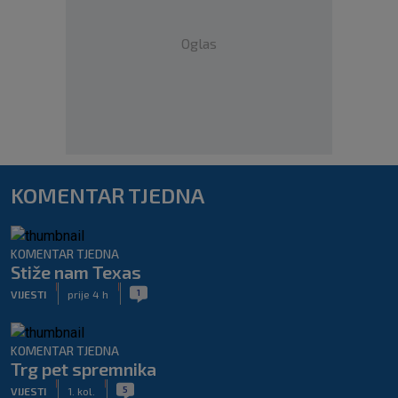
Oglas
KOMENTAR TJEDNA
KOMENTAR TJEDNA
Stiže nam Texas
|
|
1
VIJESTI
prije 4 h
KOMENTAR TJEDNA
Trg pet spremnika
|
|
5
VIJESTI
1. kol.