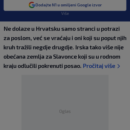
Dodajte N1 u omiljeni Google izvor
Više
Ne dolaze u Hrvatsku samo stranci u potrazi
za poslom, već se vraćaju i oni koji su poput njih
kruh tražili negdje drugdje. Irska tako više nije
obećana zemlja za Slavonce koji su u rodnom
kraju odlučili pokrenuti posao.
Pročitaj više
Oglas