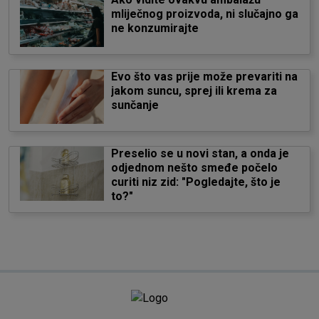
mliječnog proizvoda, ni slučajno ga
ne konzumirajte
Evo što vas prije može prevariti na
jakom suncu, sprej ili krema za
sunčanje
Preselio se u novi stan, a onda je
odjednom nešto smeđe počelo
curiti niz zid: "Pogledajte, što je
to?"