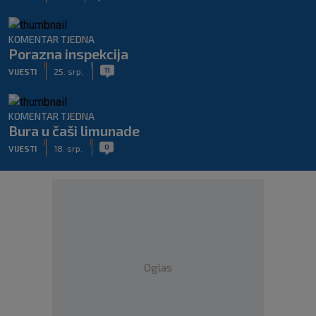
KOMENTAR TJEDNA
Porazna inspekcija
|
|
11
VIJESTI
25. srp.
KOMENTAR TJEDNA
Bura u čaši limunade
|
|
0
VIJESTI
18. srp.
Oglas