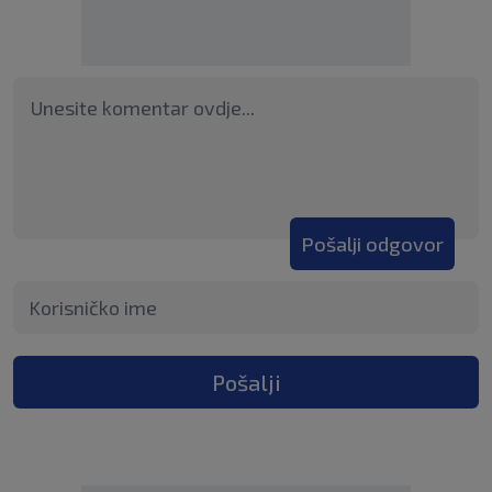
Pošalji odgovor
Pošalji