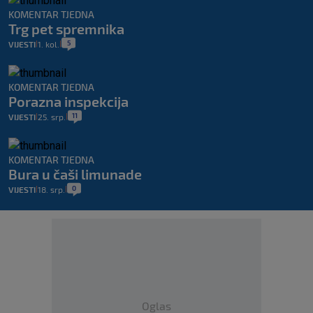
KOMENTAR TJEDNA
Trg pet spremnika
5
VIJESTI
1. kol.
|
|
KOMENTAR TJEDNA
Porazna inspekcija
11
VIJESTI
25. srp.
|
|
KOMENTAR TJEDNA
Bura u čaši limunade
0
VIJESTI
18. srp.
|
|
Oglas