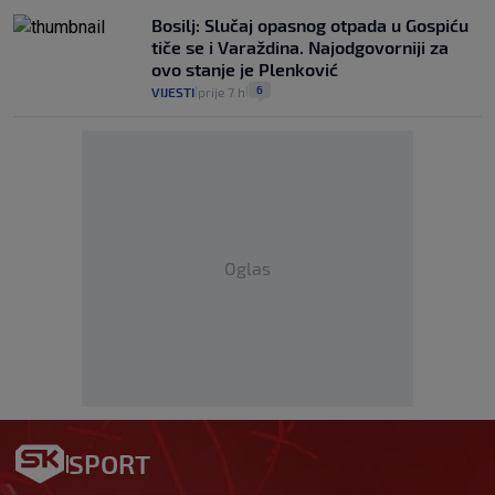
Bosilj: Slučaj opasnog otpada u Gospiću
tiče se i Varaždina. Najodgovorniji za
ovo stanje je Plenković
6
VIJESTI
prije 7 h
|
|
Oglas
SPORT