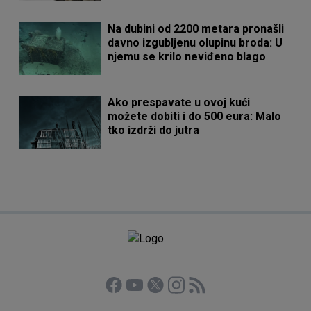
Na dubini od 2200 metara pronašli
davno izgubljenu olupinu broda: U
njemu se krilo neviđeno blago
Ako prespavate u ovoj kući
možete dobiti i do 500 eura: Malo
tko izdrži do jutra