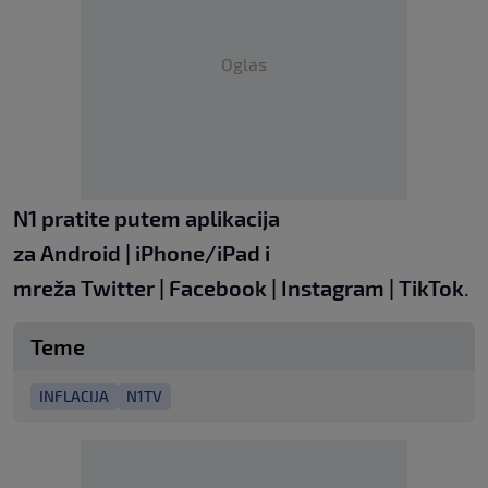
Oglas
N1 pratite putem aplikacija
za
Android
|
iPhone/iPad
i
mreža
Twitter
|
Facebook
|
Instagram
|
TikTok
.
Teme
INFLACIJA
N1TV