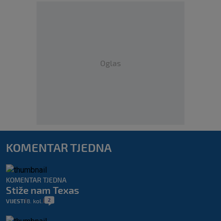
Oglas
KOMENTAR TJEDNA
KOMENTAR TJEDNA
Stiže nam Texas
2
VIJESTI
8. kol.
|
|