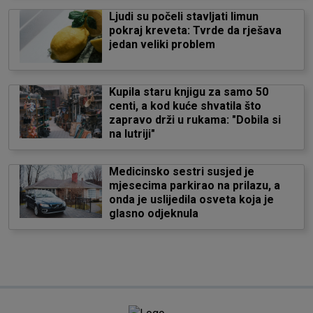
Ljudi su počeli stavljati limun
pokraj kreveta: Tvrde da rješava
jedan veliki problem
Kupila staru knjigu za samo 50
centi, a kod kuće shvatila što
zapravo drži u rukama: "Dobila si
na lutriji"
Medicinsko sestri susjed je
mjesecima parkirao na prilazu, a
onda je uslijedila osveta koja je
glasno odjeknula