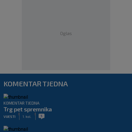
Oglas
KOMENTAR TJEDNA
KOMENTAR TJEDNA
Trg pet spremnika
|
|
5
VIJESTI
1. kol.