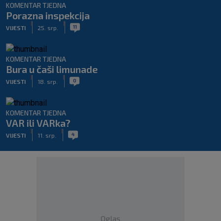
KOMENTAR TJEDNA
Porazna inspekcija
|
|
11
VIJESTI
25. srp.
KOMENTAR TJEDNA
Bura u čaši limunade
|
|
0
VIJESTI
18. srp.
KOMENTAR TJEDNA
VAR ili VARka?
|
|
4
VIJESTI
11. srp.
Oglas