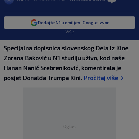
Dodajte N1 u omiljeni Google izvor
Više
Specijalna dopisnica slovenskog Dela iz Kine
Zorana Baković u N1 studiju uživo, kod naše
Hanan Nanić Srebreniković, komentirala je
posjet Donalda Trumpa Kini.
Pročitaj više
Oglas