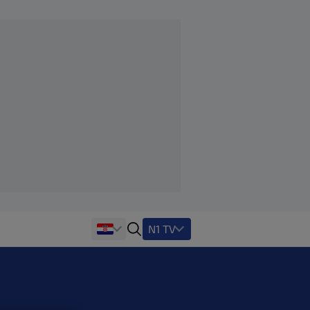
N1 TV