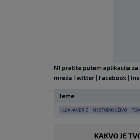
N1 pratite putem aplikacija za
mreža
Twitter
|
Facebook
|
In
Teme
ILIJA JANDRIĆ
N1 STUDIO UŽIVO
TOM
KAKVO JE TV