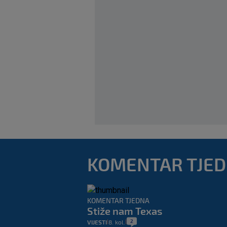
KOMENTAR TJE
KOMENTAR TJEDNA
Stiže nam Texas
2
VIJESTI
8. kol.
|
|