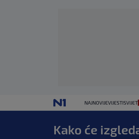
NAJNOVIJE
VIJESTI
SVIJET
Kako će izgleda