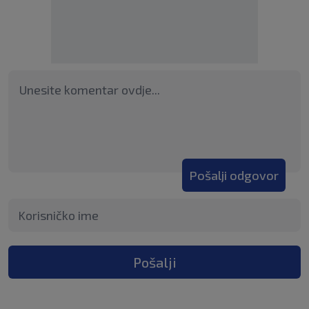
Pošalji odgovor
Pošalji