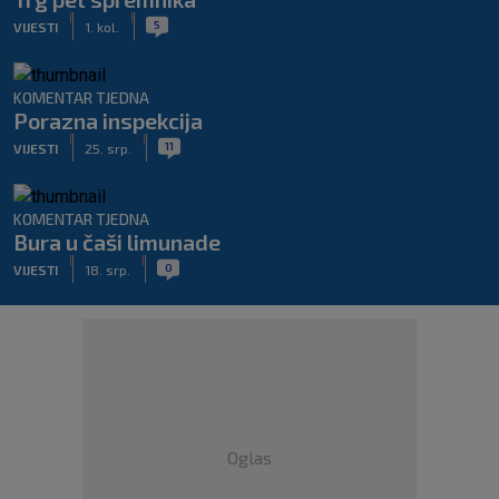
|
|
5
VIJESTI
1. kol.
KOMENTAR TJEDNA
Porazna inspekcija
|
|
11
VIJESTI
25. srp.
KOMENTAR TJEDNA
Bura u čaši limunade
|
|
0
VIJESTI
18. srp.
Oglas