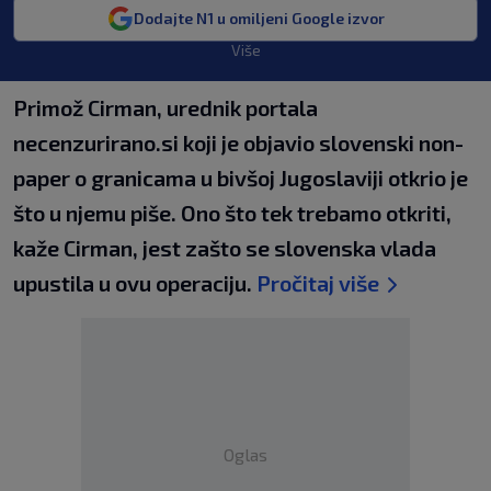
Dodajte N1 u omiljeni Google izvor
Više
Primož Cirman, urednik portala
necenzurirano.si koji je objavio slovenski non-
paper o granicama u bivšoj Jugoslaviji otkrio je
što u njemu piše. Ono što tek trebamo otkriti,
kaže Cirman, jest zašto se slovenska vlada
upustila u ovu operaciju.
Pročitaj više
Oglas