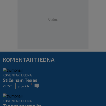
Oglas
KOMENTAR TJEDNA
KOMENTAR TJEDNA
Stiže nam Texas
|
|
1
VIJESTI
prije 4 h
KOMENTAR TJEDNA
Trg pet spremnika