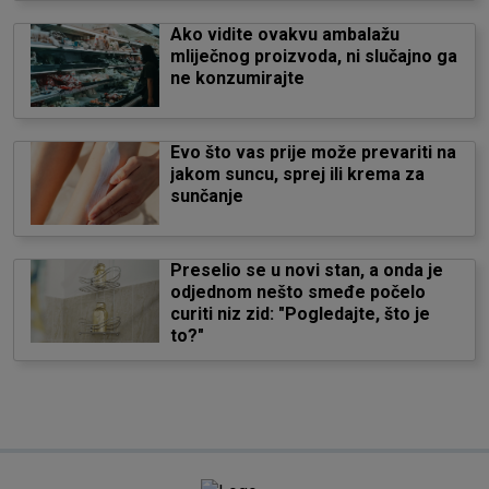
Ako vidite ovakvu ambalažu
mliječnog proizvoda, ni slučajno ga
ne konzumirajte
Evo što vas prije može prevariti na
jakom suncu, sprej ili krema za
sunčanje
Preselio se u novi stan, a onda je
odjednom nešto smeđe počelo
curiti niz zid: "Pogledajte, što je
to?"