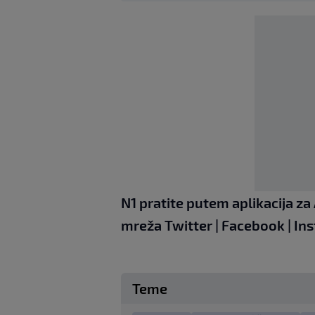
N1 pratite putem aplikacija za
mreža
Twitter
|
Facebook
|
Ins
Teme