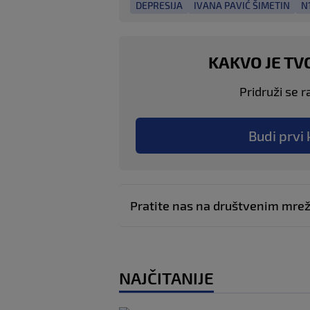
DEPRESIJA
IVANA PAVIĆ ŠIMETIN
N
KAKVO JE TV
Pridruži se r
Budi prvi 
Pratite nas na društvenim mr
NAJČITANIJE