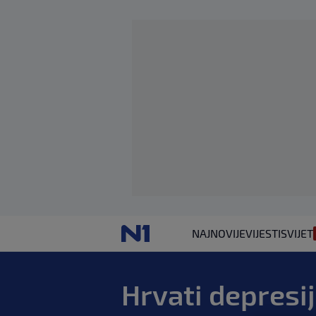
NAJNOVIJE
VIJESTI
SVIJET
Hrvati depresij