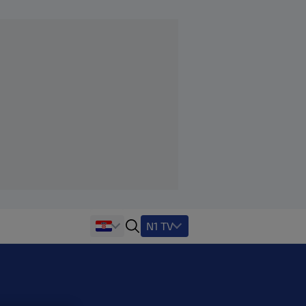
N1 TV