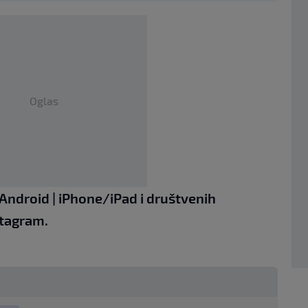
Oglas
Android
|
iPhone/iPad
i društvenih
tagram.