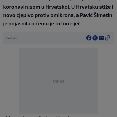
koronavirusom u Hrvatskoj. U Hrvatsku stiže i
novo cjepivo protiv omikrona, a Pavić Šimetin
je pojasnila o čemu je točno riječ.
Podijeli
Oglas