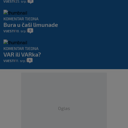
11
VIJESTI
25. srp.
|
|
KOMENTAR TJEDNA
Bura u čaši limunade
0
VIJESTI
18. srp.
|
|
KOMENTAR TJEDNA
VAR ili VARka?
4
VIJESTI
11. srp.
|
|
Oglas