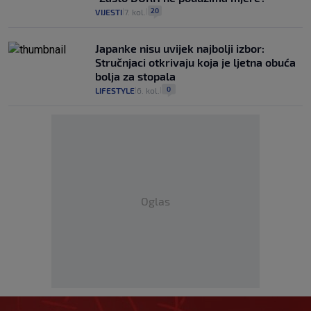
20
VIJESTI
7. kol.
|
|
Japanke nisu uvijek najbolji izbor:
Stručnjaci otkrivaju koja je ljetna obuća
bolja za stopala
0
LIFESTYLE
6. kol.
|
|
Oglas