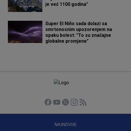
je već 1100 godina"
Super El Niño sada dolazi sa
smrtonosnim upozorenjem na
opaku bolest: "To su značajne
globalne promjene"
NAJNOVIJE