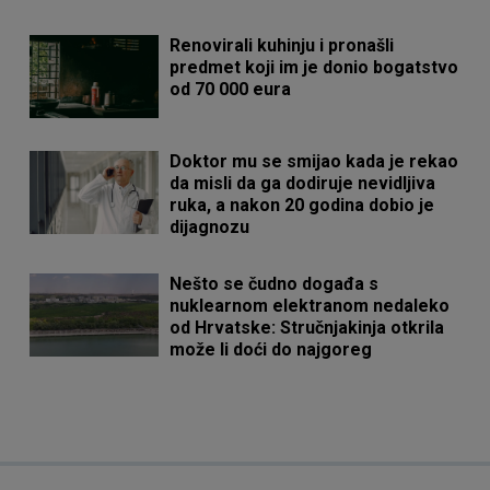
Renovirali kuhinju i pronašli
predmet koji im je donio bogatstvo
od 70 000 eura
Doktor mu se smijao kada je rekao
da misli da ga dodiruje nevidljiva
ruka, a nakon 20 godina dobio je
dijagnozu
Nešto se čudno događa s
nuklearnom elektranom nedaleko
od Hrvatske: Stručnjakinja otkrila
može li doći do najgoreg