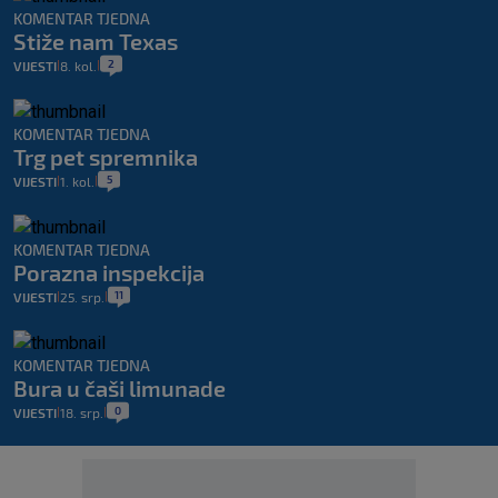
KOMENTAR TJEDNA
Stiže nam Texas
2
VIJESTI
8. kol.
|
|
KOMENTAR TJEDNA
Trg pet spremnika
5
VIJESTI
1. kol.
|
|
KOMENTAR TJEDNA
Porazna inspekcija
11
VIJESTI
25. srp.
|
|
KOMENTAR TJEDNA
Bura u čaši limunade
0
VIJESTI
18. srp.
|
|