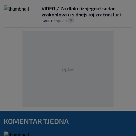
VIDEO / Za dlaku izbjegnut sudar
zrakoplova u sidnejskoj zračnoj luci
0
SVIJET
prije 2 h
|
|
Oglas
KOMENTAR TJEDNA