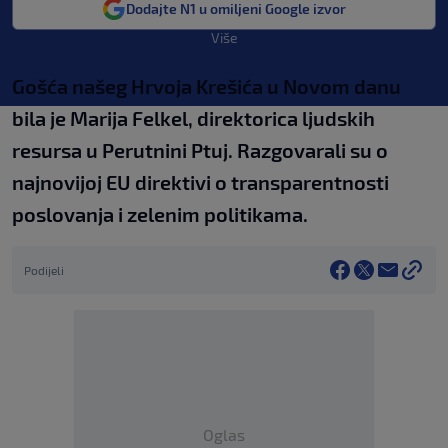
Dodajte N1 u omiljeni Google izvor
Više
Gošća našeg Hrvoja Krešića u Novom danu
bila je Marija Felkel, direktorica ljudskih
resursa u Perutnini Ptuj. Razgovarali su o
najnovijoj EU direktivi o transparentnosti
poslovanja i zelenim politikama.
Podijeli
Oglas