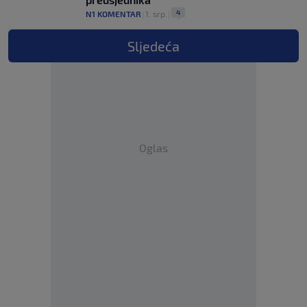
4
N1 KOMENTAR
|
1. srp.
|
Sljedeća
Oglas