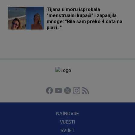
Tijana u moru isprobala
"menstrualni kupaći" i zapanjila
mnoge: "Bila sam preko 4 sata na
plaži..."
NAJNOVIJE
VIJESTI
SVIJET