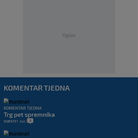
Oglas
KOMENTAR TJEDNA
KOMENTAR TJEDNA
Trg pet spremnika
5
VIJESTI
1. kol.
|
|