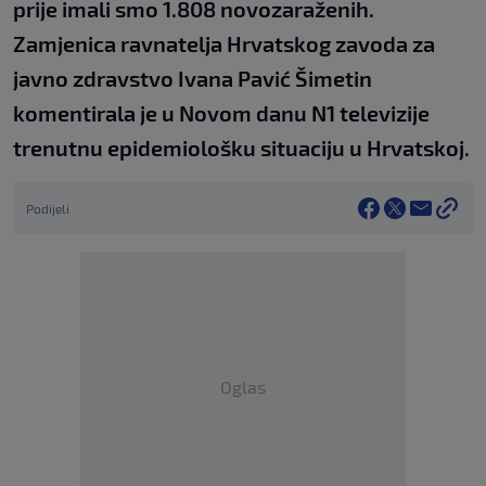
prije imali smo 1.808 novozaraženih.
Zamjenica ravnatelja Hrvatskog zavoda za
javno zdravstvo Ivana Pavić Šimetin
komentirala je u Novom danu N1 televizije
trenutnu epidemiološku situaciju u Hrvatskoj.
Podijeli
Oglas