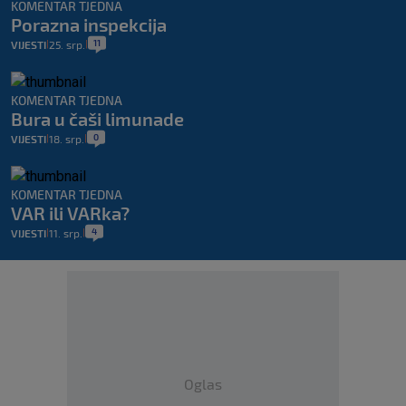
KOMENTAR TJEDNA
Porazna inspekcija
11
VIJESTI
25. srp.
|
|
KOMENTAR TJEDNA
Bura u čaši limunade
0
VIJESTI
18. srp.
|
|
KOMENTAR TJEDNA
VAR ili VARka?
4
VIJESTI
11. srp.
|
|
Oglas