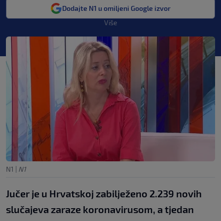
Dodajte N1 u omiljeni Google izvor
Više
N1
|
N1
Jučer je u Hrvatskoj zabilježeno 2.239 novih
slučajeva zaraze koronavirusom, a tjedan