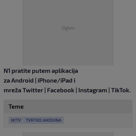
Oglas
N1 pratite putem aplikacija
za
Android
|
iPhone/iPad
i
mreža
Twitter
|
Facebook
|
Instagram
|
TikTok
.
Teme
N1TV
TVRTKO JAKOVINA