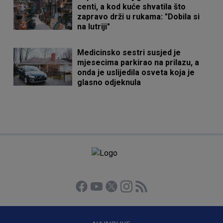
centi, a kod kuće shvatila što
zapravo drži u rukama: "Dobila si
na lutriji"
Medicinsko sestri susjed je
mjesecima parkirao na prilazu, a
onda je uslijedila osveta koja je
glasno odjeknula