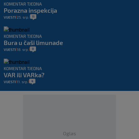
KOMENTAR TJEDNA
Porazna inspekcija
11
VIJESTI
25. srp.
|
|
KOMENTAR TJEDNA
Bura u čaši limunade
0
VIJESTI
18. srp.
|
|
KOMENTAR TJEDNA
VAR ili VARka?
4
VIJESTI
11. srp.
|
|
Oglas