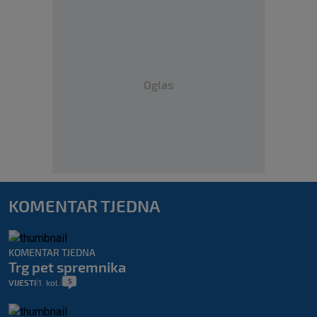
Oglas
KOMENTAR TJEDNA
KOMENTAR TJEDNA
Trg pet spremnika
5
VIJESTI
1. kol.
|
|