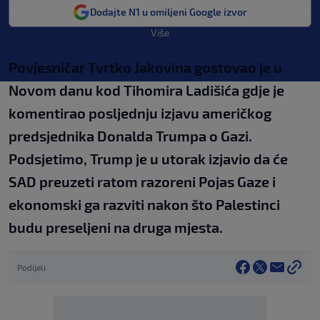
Dodajte N1 u omiljeni Google izvor
Više
Povjesničar Tvrtko Jakovina gostovao je u
Novom danu kod Tihomira Ladišića gdje je
komentirao posljednju izjavu američkog
predsjednika Donalda Trumpa o Gazi.
Podsjetimo, Trump je u utorak izjavio da će
SAD preuzeti ratom razoreni Pojas Gaze i
ekonomski ga razviti nakon što Palestinci
budu preseljeni na druga mjesta.
Podijeli